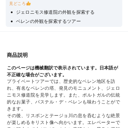
見どころ
ジェロニモス修道院の外観を探索する
ベレンの外観を探索するツアー
ベレンのパステルを味わってみてください。
キリスト像を訪れよう
商品説明
このページは機械翻訳で表示されています。日本語が
不正確な場合がございます。
プライベートツアーでは、歴史的なベレン地区を訪
れ、有名なベレンの塔、発見のモニュメント、ジェロ
ニモス修道院を見学します。また、ポルトガルの伝統
的なお菓子、パステル・デ・ベレンも味わうことがで
きます。
その後、リスボンとテージョ川の息を呑むような絶景
が楽しめるキリスト像へ向かいます。エレベーターで