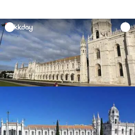
unread
notifications