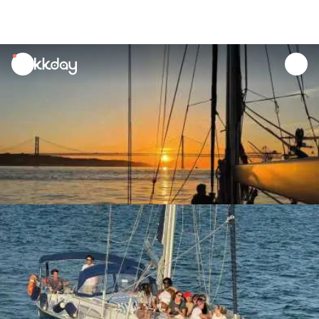
unread
notifications