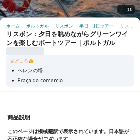
10
ホーム
ポルトガル
リスボン
半日・1日ツアー
リスボン：夕日を眺めながらグリーンワインを楽しむボートツアー｜ポルトガル
リスボン：夕日を眺めながらグリーンワイ
ンを楽しむボートツアー｜ポルトガル
見どころ
ベレンの塔
Praça do comercio
テージョ川
キリスト王
Padrão dos descobrimentos
商品説明
このページは機械翻訳で表示されています。日本語が
不正確な場合がございます。