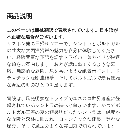
商品説明
このページは機械翻訳で表示されています。日本語が
不正確な場合がございます。
リスボン発の日帰りツアーで、シントラとポルトガル
の壮大な大西洋沿岸の魅力を存分に体験してくださ
い。経験豊富な英語を話すドライバー兼ガイドが快適
な旅をご案内します。おとぎ話に出てくるような宮
殿、魅惑的な庭園、息を呑むような絶景ポイント、ド
ラマチックな断崖絶壁、そしてポルトガルで最も優雅
な海辺の町のひとつを巡ります。
冒険は、風光明媚なドライブでユネスコ世界遺産に登
録されているシントラの街へと向かいます。かつてポ
ルトガル王室の夏の避暑地だったシントラは、緑豊か
な丘陵と森林に囲まれ、ロマンチックな建築、豊かな
歴史、そして魔法のような雰囲気で知られています。