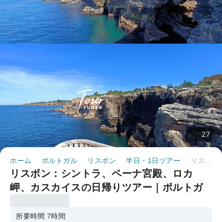
27
ホーム
ポルトガル
リスボン
半日・1日ツアー
リスボン：シントラ、ペーナ宮殿、ロカ岬、カスカイスの日帰りツアー｜ポルトガル
リスボン：シントラ、ペーナ宮殿、ロカ
岬、カスカイスの日帰りツアー｜ポルトガ
ル
所要時間 7時間