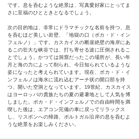
です。息を呑むような絶景は、写真愛好家にとってま
さに至福のひとときとなるでしょう。
次の目的地は、非常にドラマチックな名前を持つ、息
を呑むほど美しい岩壁、「地獄の口（ボカ・ド・イン
フェルノ）」です。カスカイスの断崖絶壁の海岸にあ
るこの壮大な峡谷では、打ち寄せる波に圧倒されるこ
とでしょう。かつては洞窟だったこの場所が、長い年
月と海の力によって削られ、今日知られているような
姿になったと考えられています。現在、ボカ・ド・イ
ンフェルノは海水に流れ込むアーチ状の開口部を持
つ、開いた空洞となっています。19世紀、カスカイス
はヨーロッパの貴族たちの夏の避暑地として人気を博
しました。ボカ・ド・インフェルノでの自由時間を満
喫した後は、エアコン完備の車に戻ってリラックス
し、リスボンへの帰路、ポルトガル沿岸の息を呑むよ
うな絶景をお楽しみください。