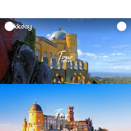
unread
notifications