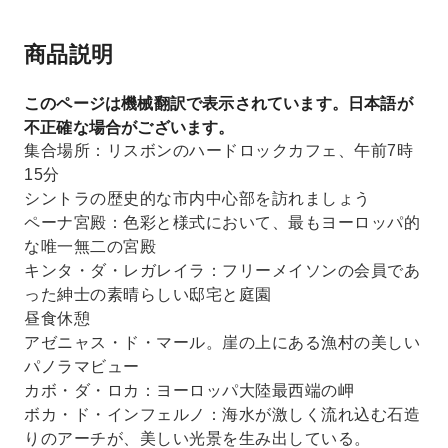
商品説明
このページは機械翻訳で表示されています。日本語が
不正確な場合がございます。
集合場所：リスボンのハードロックカフェ、午前7時
15分
シントラの歴史的な市内中心部を訪れましょう
ペーナ宮殿：色彩と様式において、最もヨーロッパ的
な唯一無二の宮殿
キンタ・ダ・レガレイラ：フリーメイソンの会員であ
った紳士の素晴らしい邸宅と庭園
昼食休憩
アゼニャス・ド・マール。崖の上にある漁村の美しい
パノラマビュー
カボ・ダ・ロカ：ヨーロッパ大陸最西端の岬
ボカ・ド・インフェルノ：海水が激しく流れ込む石造
りのアーチが、美しい光景を生み出している。