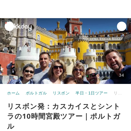
unread
notifications
34
ホーム
ポルトガル
リスボン
半日・1日ツアー
リスボン発：カスカイスとシントラの10時間宮殿ツアー｜ポルトガル
リスボン発：カスカイスとシント
ラの10時間宮殿ツアー｜ポルトガ
ル