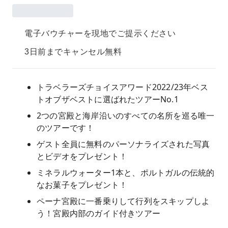
電子バウチャーを現地でご提示ください
3日前までキャンセル無料
トラベラーズチョイスアワード2022/23年ベス
トオブザベストに選ばれたツアーNo.1
2つの宮殿と海岸沿いのすべての名所を巡る唯一
のツアーです！
ゲスト全員に無料のパーソナライズされた写真
とビデオをプレゼント！
ミネラルウォーター1本と、ポルトガルの伝統的
なお菓子をプレゼント！
ペーナ宮殿に一番乗りして行列をスキップしよ
う！宮殿内部のガイド付きツアー