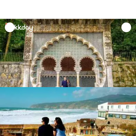
unread
notifications