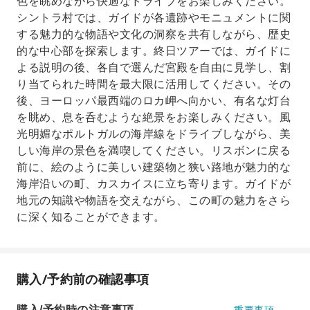
色を眺めながら快適なドライブをお楽しみください。
シントラ村では、ガイドが各遺跡やモニュメントに関
する魅力的な物語や文化の洞察を共有しながら、歴史
的な中心部を探索します。終日ツアーでは、ガイドに
よる説明の後、各自で選んだ宮殿を自由に見学し、割
り当てられた時間を最大限に活用してください。その
後、ヨーロッパ最西端のロカ岬へ向かい、有名な灯台
を眺め、息を呑むような絶景をお楽しみください。風
光明媚なポルトガルの海岸線をドライブしながら、美
しい海岸の景色を満喫してください。リスボンに戻る
前に、絵のように美しい建築物と狭い路地が魅力的な
海岸沿いの町、カスカイスに立ち寄ります。ガイドが
地元の知識や物語を交えながら、この町の魅力をさら
に深く知ることができます。
購入/予約前の確認事項
購入/予約時の注意事項