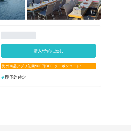
12
購入/予約に進む
海外商品アプリ初回500円OFF! クーポンコード:
APP500
即予約確定