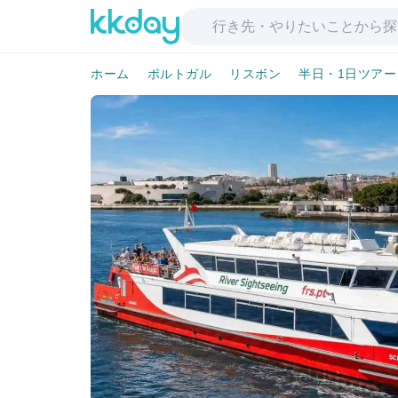
ホーム
ポルトガル
リスボン
半日・1日ツアー