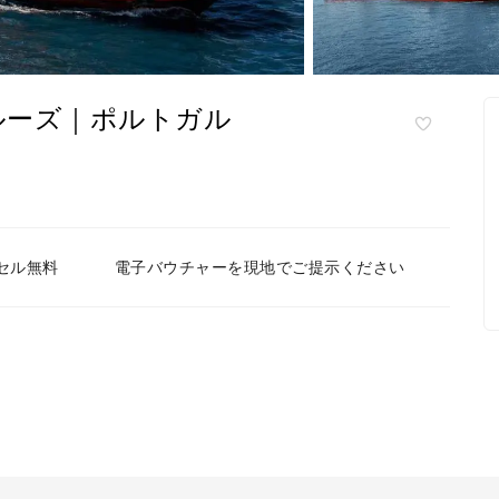
ルーズ｜ポルトガル
セル無料
電子バウチャーを現地でご提示ください