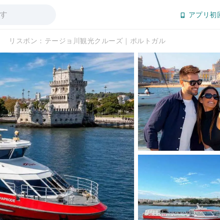
アプリ初
リスボン：テージョ川観光クルーズ｜ポルトガル