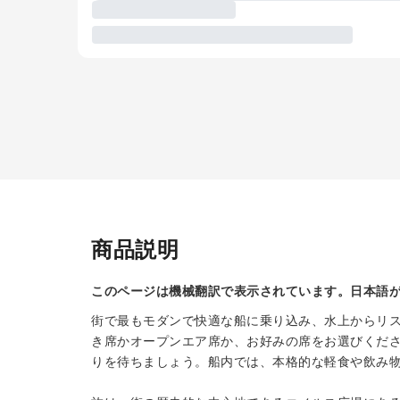
商品説明
このページは機械翻訳で表示されています。日本語
街で最もモダンで快適な船に乗り込み、水上からリ
き席かオープンエア席か、お好みの席をお選びくだ
りを待ちましょう。船内では、本格的な軽食や飲み