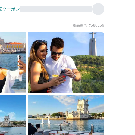
回クーポン
商品番号 #586169