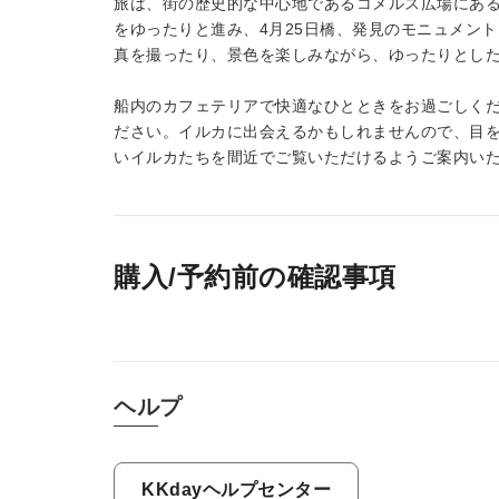
旅は、街の歴史的な中心地であるコメルス広場にあ
をゆったりと進み、4月25日橋、発見のモニュメン
真を撮ったり、景色を楽しみながら、ゆったりとし
船内のカフェテリアで快適なひとときをお過ごしく
ださい。イルカに出会えるかもしれませんので、目
いイルカたちを間近でご覧いただけるようご案内い
購入/予約前の確認事項
ヘルプ
KKdayヘルプセンター