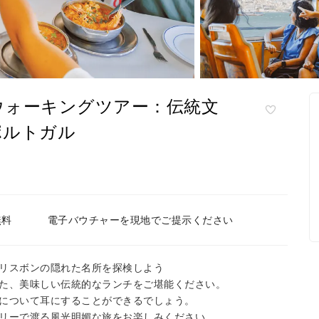
ウォーキングツアー：伝統文
ポルトガル
無料
電子バウチャーを現地でご提示ください
リスボンの隠れた名所を探検しよう
た、美味しい伝統的なランチをご堪能ください。
について耳にすることができるでしょう。
リーで渡る風光明媚な旅をお楽しみください。