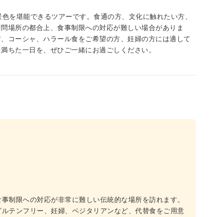
景色を堪能できるツアーです。食通の方、文化に触れたい方、
訪問場所の都合上、食事制限への対応が難しい場合がありま
方、コーシャ、ハラール食をご希望の方、妊婦の方には適して
に満ちた一日を、ぜひご一緒にお過ごしください。
食事制限への対応が非常に難しい伝統的な場所を訪れます。
グルテンフリー、妊婦、ベジタリアンなど、代替食をご用意