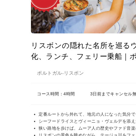
リスボンの隠れた名所を巡る
化、ランチ、フェリー乗船｜
ポルトガル
リスボン
-
コース時間：4時間
3日前までキャンセル
定番ルートから外れて、地元の人になった気分で
シーフードライスとヴィーニョ・ヴェルデを添え
狭い路地を歩けば、ムーア人の歴史やファド音楽
リスボンの景色を眺めながら、テージョ川をフェ