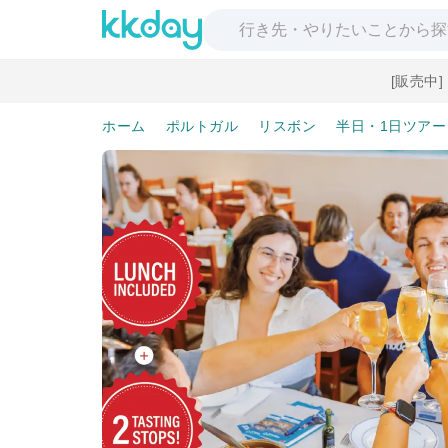
[販売中
ホーム
ポルトガル
リスボン
半日・1日ツアー