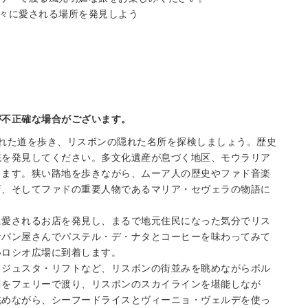
々に愛される場所を発見しよう
が不正確な場合がございます。
れた道を歩き、リスボンの隠れた名所を探検しましょう。歴史
統を発見してください。多文化遺産が息づく地区、モウラリア
します。狭い路地を歩きながら、ムーア人の歴史やファド音楽
店、そしてファドの重要人物であるマリア・セヴェラの物語に
に愛されるお店を発見し、まるで地元住民になった気分でリス
なパン屋さんでパステル・デ・ナタとコーヒーを味わってみて
いロシオ広場に到着します。
・ジュスタ・リフトなど、リスボンの街並みを眺めながらポル
川をフェリーで渡り、リスボンのスカイラインを堪能しなが
眺めながら、シーフードライスとヴィーニョ・ヴェルデを使っ