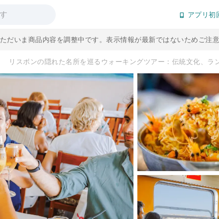
アプリ初
] ただいま商品内容を調整中です。表示情報が最新ではないためご注