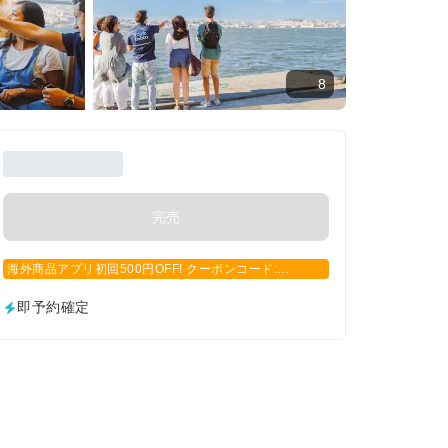
8
完売
海外商品アプリ初回500円OFF! クーポンコード:
APP500
即予約確定