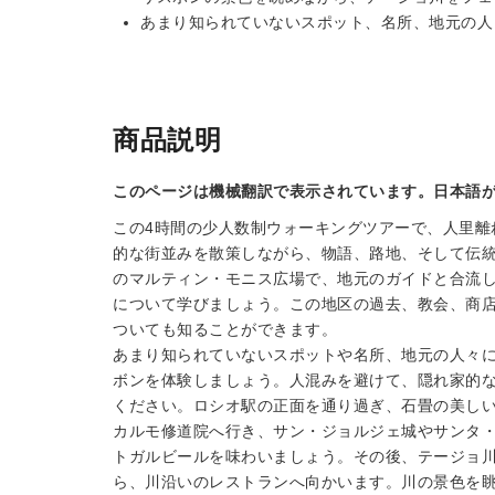
あまり知られていないスポット、名所、地元の人
商品説明
このページは機械翻訳で表示されています。日本語
この4時間の少人数制ウォーキングツアーで、人里離
的な街並みを散策しながら、物語、路地、そして伝
のマルティン・モニス広場で、地元のガイドと合流
について学びましょう。この地区の過去、教会、商
ついても知ることができます。
あまり知られていないスポットや名所、地元の人々
ボンを体験しましょう。人混みを避けて、隠れ家的
ください。ロシオ駅の正面を通り過ぎ、石畳の美し
カルモ修道院へ行き、サン・ジョルジェ城やサンタ
トガルビールを味わいましょう。その後、テージョ
ら、川沿いのレストランへ向かいます。川の景色を