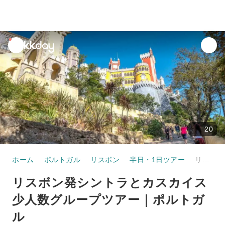
unread
notifications
20
ホーム
ポルトガル
リスボン
半日・1日ツアー
リスボン発シントラとカスカイス少人数グループツアー｜ポルトガル
リスボン発シントラとカスカイス
少人数グループツアー｜ポルトガ
ル