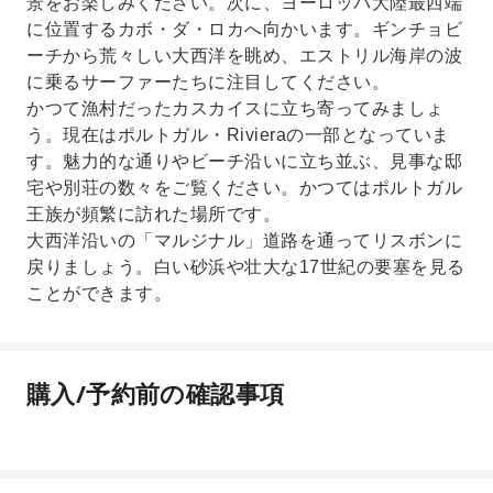
景をお楽しみください。次に、ヨーロッパ大陸最西端
に位置するカボ・ダ・ロカへ向かいます。ギンチョビ
ーチから荒々しい大西洋を眺め、エストリル海岸の波
に乗るサーファーたちに注目してください。
かつて漁村だったカスカイスに立ち寄ってみましょ
う。現在はポルトガル・Rivieraの一部となっていま
す。魅力的な通りやビーチ沿いに立ち並ぶ、見事な邸
宅や別荘の数々をご覧ください。かつてはポルトガル
王族が頻繁に訪れた場所です。
大西洋沿いの「マルジナル」道路を通ってリスボンに
戻りましょう。白い砂浜や壮大な17世紀の要塞を見る
ことができます。
購入/予約前の確認事項