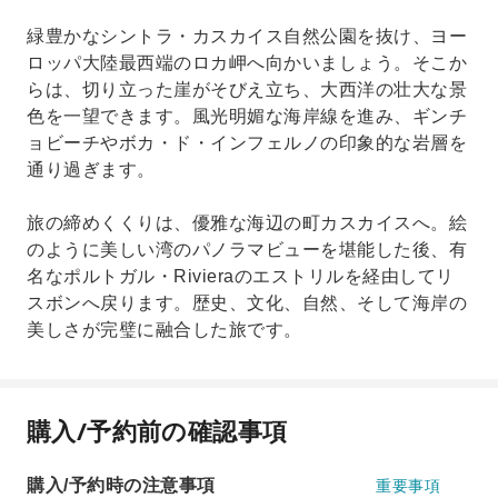
緑豊かなシントラ・カスカイス自然公園を抜け、ヨー
ロッパ大陸最西端のロカ岬へ向かいましょう。そこか
らは、切り立った崖がそびえ立ち、大西洋の壮大な景
色を一望できます。風光明媚な海岸線を進み、ギンチ
ョビーチやボカ・ド・インフェルノの印象的な岩層を
通り過ぎます。
旅の締めくくりは、優雅な海辺の町カスカイスへ。絵
のように美しい湾のパノラマビューを堪能した後、有
名なポルトガル・Rivieraのエストリルを経由してリ
スボンへ戻ります。歴史、文化、自然、そして海岸の
美しさが完璧に融合した旅です。
購入/予約前の確認事項
購入/予約時の注意事項
重要事項