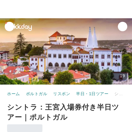
unread
notifications
19
ホーム
ポルトガル
リスボン
半日・1日ツアー
シントラ：王宮入場券付き半日ツアー｜ポルトガル
シントラ：王宮入場券付き半日ツ
アー｜ポルトガル