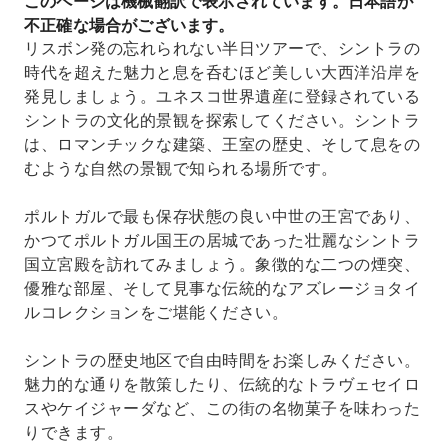
このページは機械翻訳で表示されています。日本語が
不正確な場合がございます。
リスボン発の忘れられない半日ツアーで、シントラの
時代を超えた魅力と息を呑むほど美しい大西洋沿岸を
発見しましょう。ユネスコ世界遺産に登録されている
シントラの文化的景観を探索してください。シントラ
は、ロマンチックな建築、王室の歴史、そして息をの
むような自然の景観で知られる場所です。
ポルトガルで最も保存状態の良い中世の王宮であり、
かつてポルトガル国王の居城であった壮麗なシントラ
国立宮殿を訪れてみましょう。象徴的な二つの煙突、
優雅な部屋、そして見事な伝統的なアズレージョタイ
ルコレクションをご堪能ください。
シントラの歴史地区で自由時間をお楽しみください。
魅力的な通りを散策したり、伝統的なトラヴェセイロ
スやケイジャーダなど、この街の名物菓子を味わった
りできます。