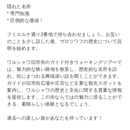
隠れた名所
* 専門知識
* 圧倒的な価値！
フミエルナ通り2番地で待ち合わせましょう。お互い
のことを少し話した後、ヴロツワフの歴史について説
明を始めます。
ワルシャワ旧市街のガイド付きウォーキングツアーで
は、魅力的な狭い路地を散策し、歴史的な名所を訪
れ、街にまつわる興味深い話を聞くことができます。
ガイドが旧市街広場や王宮など主要な観光スポットを
案内し、ワルシャワの歴史と文化に関する貴重な情報
を提供します。この街ならではの魅力に浸ることがで
きる、素晴らしい体験となるでしょう。
過去への楽しい旅があなたを待っています！