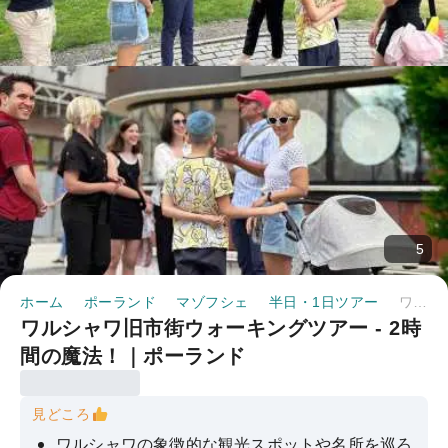
5
ホーム
ポーランド
マゾフシェ
半日・1日ツアー
ワルシャワ旧市街ウォーキングツアー - 2時間の魔法！｜ポーランド
ワルシャワ旧市街ウォーキングツアー - 2時
間の魔法！｜ポーランド
見どころ
ワルシャワの象徴的な観光スポットや名所を巡ろ