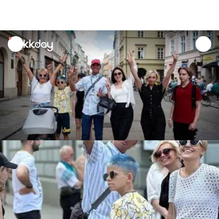
unread
notifications