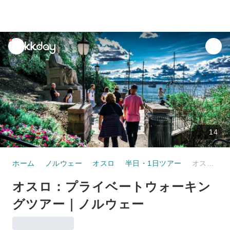
unread
notifications
14
ホーム
ノルウェー
オスロ
半日・1日ツアー
オスロ：プライベートウォーキングツアー｜ノルウェー
オスロ：プライベートウォーキン
グツアー｜ノルウェー