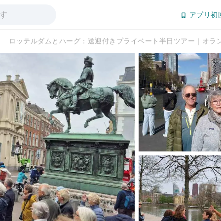
アプリ初
ロッテルダムとハーグ：送迎付きプライベート半日ツアー｜オラ