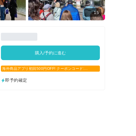
15
購入/予約に進む
海外商品アプリ初回500円OFF! クーポンコード:
APP500
即予約確定