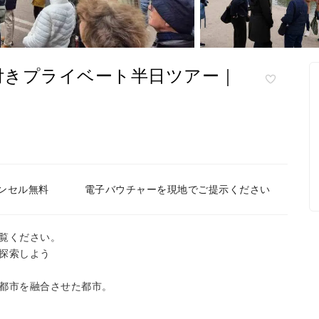
付きプライベート半日ツアー｜
ンセル無料
電子バウチャーを現地でご提示ください
覧ください。
探索しよう
都市を融合させた都市。