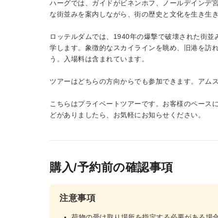
ハーグでは、ガイドがビネンホフ、ノールデインデ
な街並みを案内しながら、街の歴史と文化を生き生
ロッテルダムでは、1940年の爆撃で破壊された街
学します。象徴的なスカイラインを眺め、旧港を訪
う。入場料は含まれています。
ツアーはどちらの方向からでも参加できます。アム
こちらはプライベートツアーです。お客様のペース
どがありましたら、お気軽にお知らせください。
購入/予約前の確認事項
注意事項
荷物の受け取り場所を指定する必要がある場