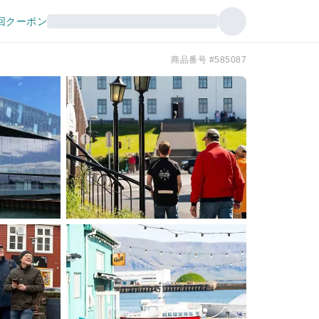
回クーポン
商品番号 #585087