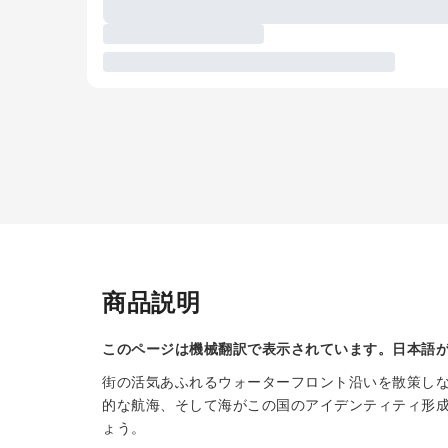
商品説明
このページは機械翻訳で表示されています。日本語
街の活気あふれるウォーターフロント沿いを散策し
的な航海、そして海がこの国のアイデンティティ形
ょう。