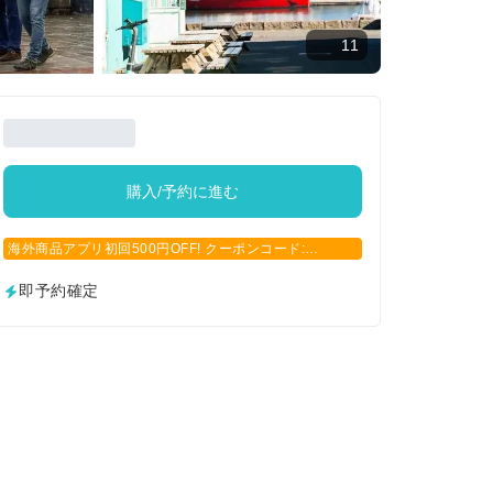
11
購入/予約に進む
海外商品アプリ初回500円OFF! クーポンコード:
APP500
即予約確定