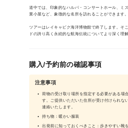
道中では、印象的なハルパ・コンサートホール、ミ
業小屋など、象徴的な名所を訪れることができます
ツアーはレイキャビク海洋博物館で終了します。そ
ドの誇り高く永続的な航海伝統についてより深く理
購入/予約前の確認事項
注意事項
荷物の受け取り場所を指定する必要がある場
す。ご提供いただいた住所が受け付けられな
連絡いたします。
持ち物：暖かい服装
出発前に知っておくべきこと：歩きやすい靴