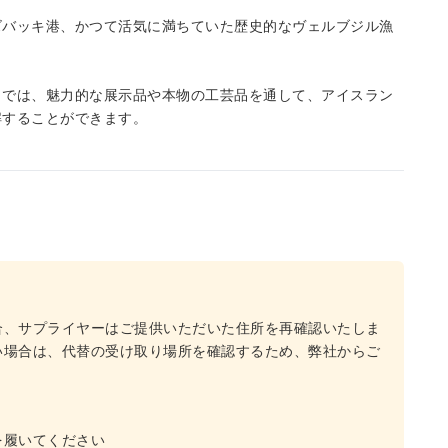
ズバッキ港、かつて活気に満ちていた歴史的なヴェルブジル漁
。
こでは、魅力的な展示品や本物の工芸品を通して、アイスラン
解することができます。
合、サプライヤーはご提供いただいた住所を再確認いたしま
い場合は、代替の受け取り場所を確認するため、弊社からご
を履いてください