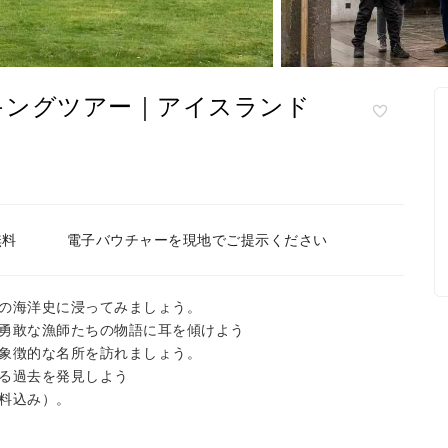
キングツアー｜アイスランド
無料
電子バウチャーを現地でご提示ください
の海洋史に浸ってみましょう。
勇敢な漁師たちの物語に耳を傾けよう
象徴的な名所を訪れましょう。
る過去を発見しよう
料込み）。