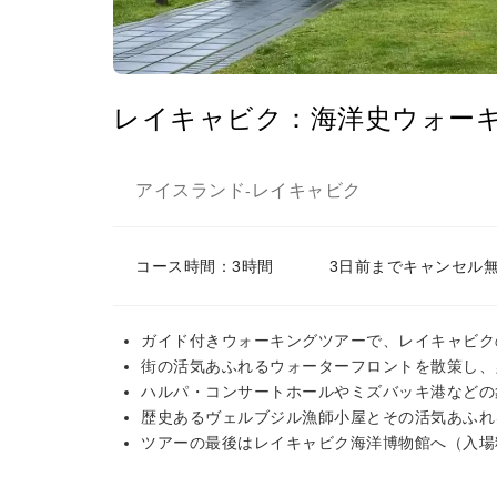
レイキャビク：海洋史ウォー
アイスランド
レイキャビク
-
コース時間：3時間
3日前までキャンセル
ガイド付きウォーキングツアーで、レイキャビク
街の活気あふれるウォーターフロントを散策し、
ハルパ・コンサートホールやミズバッキ港などの
歴史あるヴェルブジル漁師小屋とその活気あふれ
ツアーの最後はレイキャビク海洋博物館へ（入場