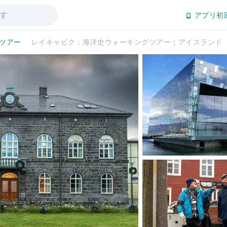
アプリ初
日ツアー
レイキャビク：海洋史ウォーキングツアー｜アイスランド