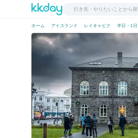
ホーム
アイスランド
レイキャビク
半日・1