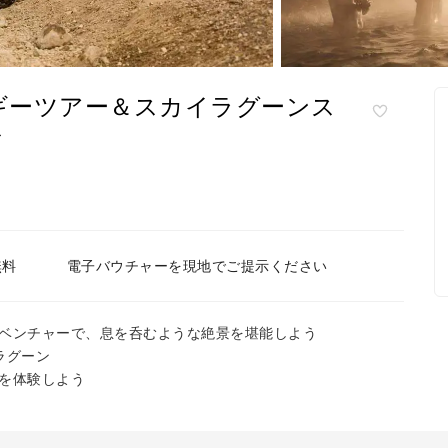
ギーツアー＆スカイラグーンス
ド
無料
電子バウチャーを現地でご提示ください
ベンチャーで、息を呑むような絶景を堪能しよう
ラグーン
を体験しよう