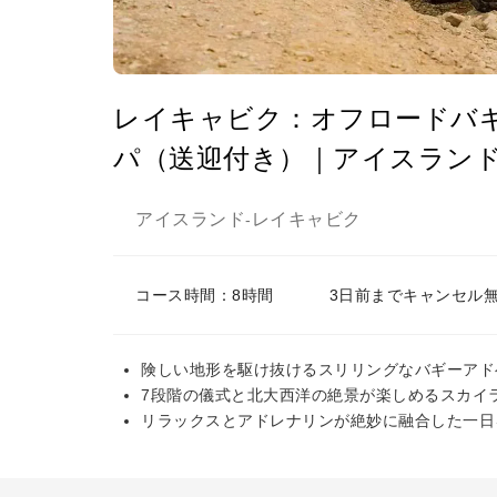
レイキャビク：オフロードバ
パ（送迎付き）｜アイスラン
アイスランド
レイキャビク
-
コース時間：8時間
3日前までキャンセル
険しい地形を駆け抜けるスリリングなバギーアド
7段階の儀式と北大西洋の絶景が楽しめるスカイ
リラックスとアドレナリンが絶妙に融合した一日