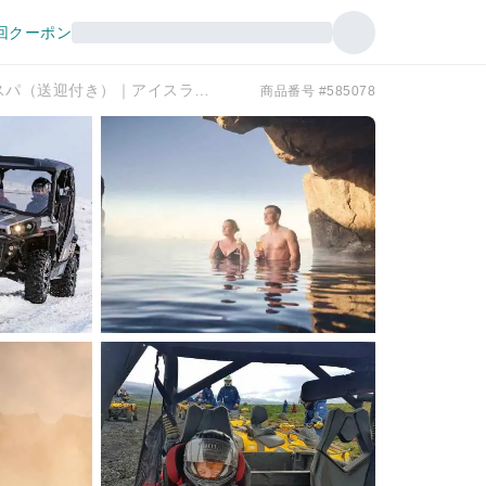
回クーポン
レイキャビク：オフロードバギーツアー＆スカイラグーンスパ（送迎付き）｜アイスランド
商品番号 #585078