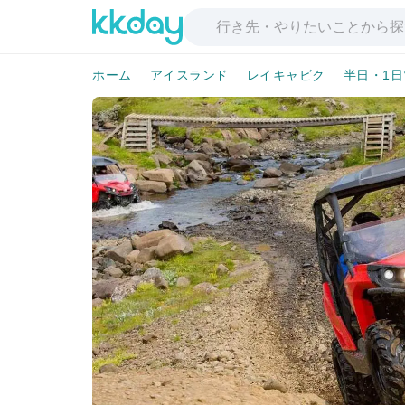
ホーム
アイスランド
レイキャビク
半日・1