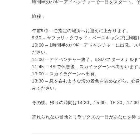
時間半のバギーアドベンチャーで一日をスタート。
旅程：
午前9時 – ご指定の場所へお迎えに上がります。
9:30 – サファリ・クワッド・ベースキャンプに
10:00 – 1時間半のバギーアドベンチャーに出
ださい。
11:00 – アドベンチャー終了。BSIバスターミナル
11:45 – BSIで休憩後、スカイラグーンへ向かいます
13:00 – スカイラグーンへ出発。
13:30 – 息を呑むような海の景色を眺めながら
みください。
その後、帰りの時間は14:30、15:30、16:30、17:3
忘れられない冒険とリラックスの一日があなたを待