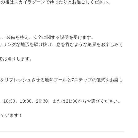
その後はスカイラグーンでゆったりとお過ごしください。
到着し、装備を整え、安全に関する説明を受けます。
発。スリリングな地形を駆け抜け、息を呑むような絶景をお楽しみく
までお送りします。
。
、心身をリフレッシュさせる地熱プールと7ステップの儀式をお楽し
0、18:30、19:30、20:30、または21:30からお選びください。
っています！