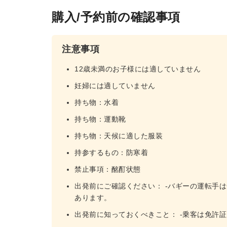
購入/予約前の確認事項
注意事項
12歳未満のお子様には適していません
妊婦には適していません
持ち物：水着
持ち物：運動靴
持ち物：天候に適した服装
持参するもの：防寒着
禁止事項：酩酊状態
出発前にご確認ください： -バギーの運転手
あります。
出発前に知っておくべきこと： -乗客は免許