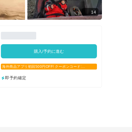
14
購入/予約に進む
海外商品アプリ初回500円OFF! クーポンコード:
APP500
即予約確定