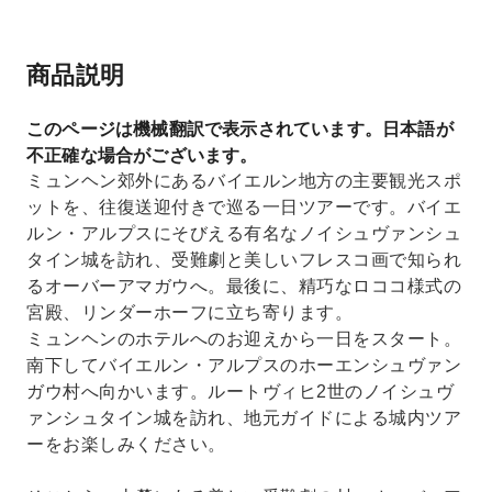
商品説明
このページは機械翻訳で表示されています。日本語が
不正確な場合がございます。
ミュンヘン郊外にあるバイエルン地方の主要観光スポ
ットを、往復送迎付きで巡る一日ツアーです。バイエ
ルン・アルプスにそびえる有名なノイシュヴァンシュ
タイン城を訪れ、受難劇と美しいフレスコ画で知られ
るオーバーアマガウへ。最後に、精巧なロココ様式の
宮殿、リンダーホーフに立ち寄ります。
ミュンヘンのホテルへのお迎えから一日をスタート。
南下してバイエルン・アルプスのホーエンシュヴァン
ガウ村へ向かいます。ルートヴィヒ2世のノイシュヴ
ァンシュタイン城を訪れ、地元ガイドによる城内ツア
ーをお楽しみください。