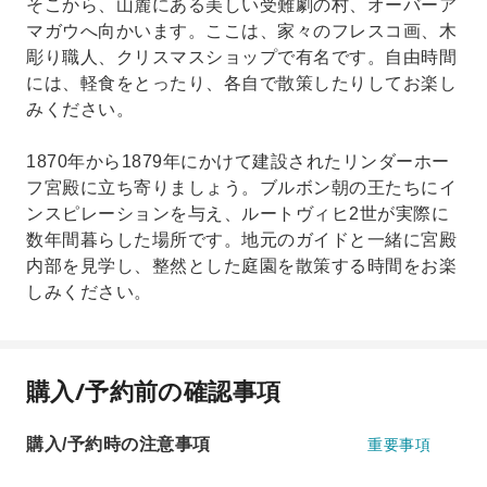
そこから、山麓にある美しい受難劇の村、オーバーア
マガウへ向かいます。ここは、家々のフレスコ画、木
彫り職人、クリスマスショップで有名です。自由時間
には、軽食をとったり、各自で散策したりしてお楽し
みください。
1870年から1879年にかけて建設されたリンダーホー
フ宮殿に立ち寄りましょう。ブルボン朝の王たちにイ
ンスピレーションを与え、ルートヴィヒ2世が実際に
数年間暮らした場所です。地元のガイドと一緒に宮殿
内部を見学し、整然とした庭園を散策する時間をお楽
しみください。
購入/予約前の確認事項
購入/予約時の注意事項
重要事項