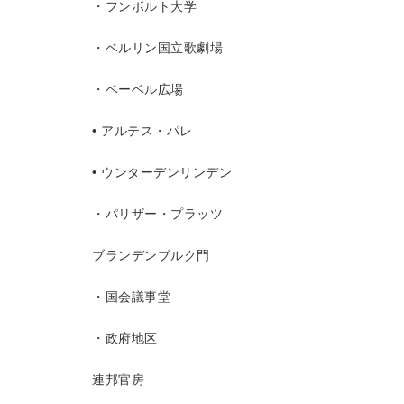
・フンボルト大学
・ベルリン国立歌劇場
・ベーベル広場
• アルテス・パレ
• ウンターデンリンデン
・パリザー・プラッツ
ブランデンブルク門
・国会議事堂
・政府地区
連邦官房