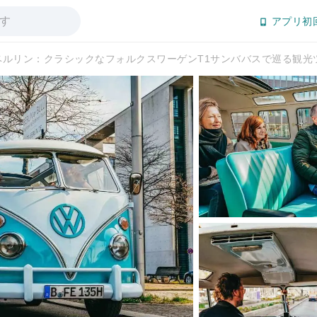
アプリ初
ベルリン：クラシックなフォルクスワーゲンT1サンババスで巡る観光