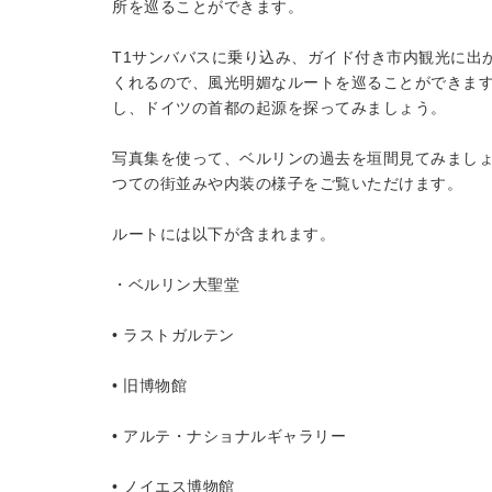
所を巡ることができます。
T1サンババスに乗り込み、ガイド付き市内観光に出
くれるので、風光明媚なルートを巡ることができま
し、ドイツの首都の起源を探ってみましょう。
写真集を使って、ベルリンの過去を垣間見てみまし
つての街並みや内装の様子をご覧いただけます。
ルートには以下が含まれます。
・ベルリン大聖堂
• ラストガルテン
• 旧博物館
• アルテ・ナショナルギャラリー
• ノイエス博物館