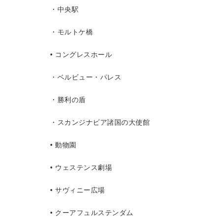
・中央駅
・モルトケ橋
• コングレスホール
・ベルビュー・パレス
・勝利の盾
・スカンジナビア諸国の大使館
• 動物園
• ウェステンス劇場
• サヴィニー広場
• クーアフュルステンダム