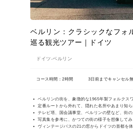
ベルリン：クラシックなフォル
巡る観光ツアー｜ドイツ
ドイツ
ベルリン
-
コース時間：2時間
3日前までキャンセル
ベルリンの街を、象徴的な1965年製フォルクス
定番ルートから外れて、隠れた名所やあまり知ら
テレビ塔、国会議事堂、ベルリンの壁など、街の
写真集を参考に、かつての街の様子を想像してみ
ヴィンテージバスの21の窓からドイツの首都を