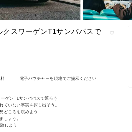
クスワーゲンT1サンババスで
無料
電子バウチャーを現地でご提示ください
ワーゲンT1サンババスで巡ろう
れていない事実を探し出そう。
見どころを眺めよう
ましょう。
体験しよう