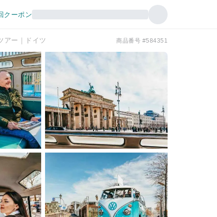
回クーポン
ツアー｜ドイツ
商品番号 #584351