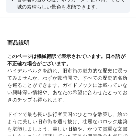
城の素晴らしい景色を堪能できます。
ドイツで最も長い歩行者専用区域の一つを散策し
よう
荘厳な城跡を堪能する
商品説明
このページは機械翻訳で表示されています。日本語が
不正確な場合がございます。
ハイデルベルクを訪れ、旧市街の魅力的な歴史に浸っ
てみませんか。わずか数時間で、すべての歴史的名所
を巡ることができます。ガイドブックには載っていな
い興味深い情報や、あなたの希望に合わせたとってお
きのチップも得られます。
ドイツで最も長い歩行者天国のひとつを散策し、絵の
ように美しい旧市街を通り抜け、壮麗なバロック建築
を堪能しましょう。美しい旧橋や、かつて貴重な文書