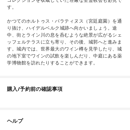
コレクションを収蔵していた荘厳な聖霊教会も必見で
す。
かつてのホルトゥス・パラティヌス（宮廷庭園）を通
り抜け、ハイデルベルク城跡へ向かいましょう。途
中、街とライン川の息を呑むような絶景が広がるシェ
ッフェルテラスに立ち寄り、その後、城郭へと進みま
す。城内では、世界最大のワイン樽を見学したり、城
の地下​​室でワインの試飲を楽しんだり、中庭にある薬
学博物館を訪れたりすることができます。
購入/予約前の確認事項
ヘルプ