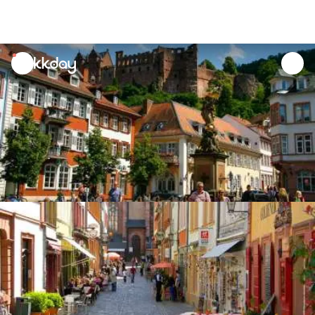
unread
notifications