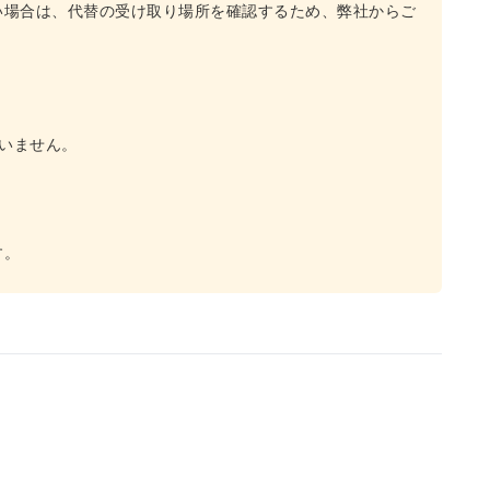
い場合は、代替の受け取り場所を確認するため、弊社からご
ていません。
す。