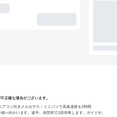
が不正確な場合がございます。
なエアコン付きメルセデス・ミニバンで高速道路を3時間
ソー城へ向かいます。途中、休憩所で1回停車します。ガイドが、