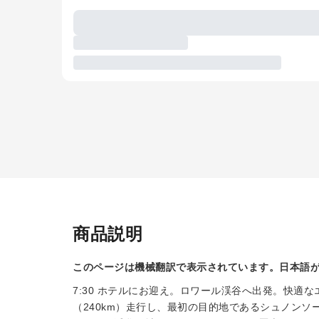
商品説明
このページは機械翻訳で表示されています。日本語
7:30 ホテルにお迎え。ロワール渓谷へ出発。快適
（240km）走行し、最初の目的地であるシュノン