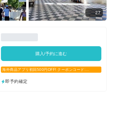
27
購入/予約に進む
海外商品アプリ初回500円OFF! クーポンコード:
APP500
即予約確定