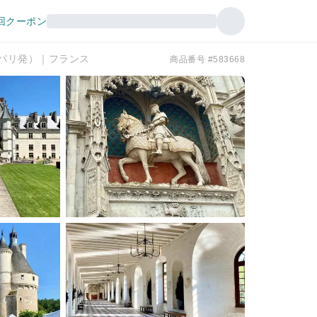
回クーポン
パリ発）｜フランス
商品番号 #583668