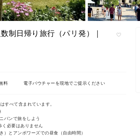
人数制日帰り旅行（パリ発）｜
無料
電子バウチャーを現地でご提示ください
券はすべて含まれています。
き
ニバンで旅をしよう
歩く必要はありません
き）とアンボワーズでの昼食（自由時間）