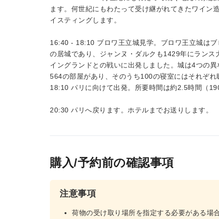
ます。何世紀にもわたって受け継がれてきたワイン
イスティングします。
16:40 - 18:10 ブロワ王立城見学。ブロワ王
の居城であり、ジャンヌ・ダルクも1429年にラン
イングランドとの戦いに出発しました。城は4つの異
564の部屋があり、そのうち100の寝室にはそれぞ
18:10 パリに向けて出発。所要時間は約2.5時間（19
20:30 パリへ戻ります。ホテルまでお送りします。
購入/予約前の確認事項
注意事項
荷物の受け取り場所を指定する必要がある場