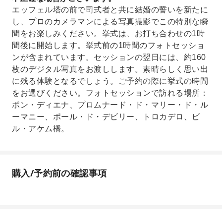
エッフェル塔の前で司式者と共に結婚の誓いを新たに
し、プロのカメラマンによる写真撮影でこの特別な瞬
間をお楽しみください。挙式は、お打ち合わせの1時
間後に開始します。挙式前の1時間のフォトセッショ
ンが含まれています。セッションの翌日には、約160
枚のデジタル写真をお渡しします。素晴らしく思い出
に残る体験となるでしょう。ご予約の際に挙式の時間
をお選びください。フォトセッションで訪れる場所：
ポン・ディエナ、プロムナード・ド・マリー・ド・ル
ーマニー、ポール・ド・デビリー、トロカデロ、ビ
ル・アケム橋。
購入/予約前の確認事項