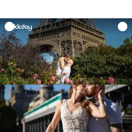
unread
notifications