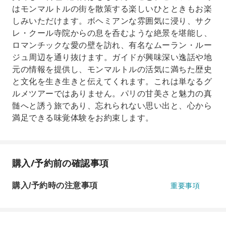
はモンマルトルの街を散策する楽しいひとときもお楽
しみいただけます。ボヘミアンな雰囲気に浸り、サク
レ・クール寺院からの息を呑むような絶景を堪能し、
ロマンチックな愛の壁を訪れ、有名なムーラン・ルー
ジュ周辺を通り抜けます。ガイドが興味深い逸話や地
元の情報を提供し、モンマルトルの活気に満ちた歴史
と文化を生き生きと伝えてくれます。これは単なるグ
ルメツアーではありません。パリの甘美さと魅力の真
髄へと誘う旅であり、忘れられない思い出と、心から
満足できる味覚体験をお約束します。
購入/予約前の確認事項
購入/予約時の注意事項
重要事項