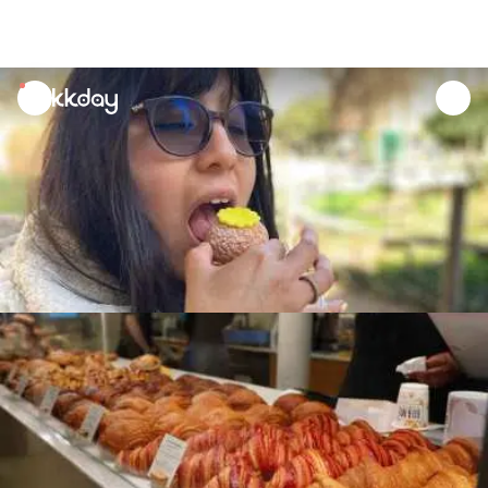
unread
notifications