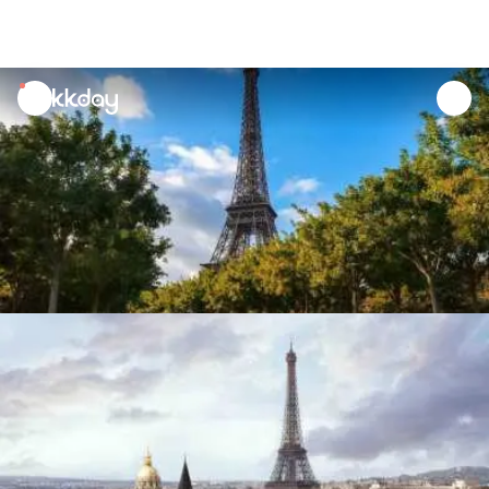
unread
notifications