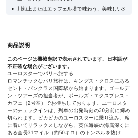
川船上またはエッフェル塔で味わう、美味しい3
コース料理
セント・パンクラスでミート＆グリート
商品説明
このページは機械翻訳で表示されています。日本語が
不正確な場合がございます。
ユーロスターでパリへ旅する
ロマンチックなパリ旅行は、キングス・クロスにある
セント・パンクラス国際駅から始まります。ゴールデ
ン・ツアーズの担当者が、ポールズ・エクスプレス・
カフェ（2号室）でお待ちしております。ユーロスタ
ーのチェックインは、列車の出発時刻の30分前に締め
切られます。ピカピカのユーロスターに乗り込み、席
に着いてリラックスしながら、英仏海峡の海底深くに
ある全長31マイル（約50キロ）のトンネルを抜け