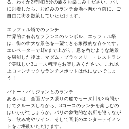
る、わずか2時間15分の旅をお楽しみください。パリ
に到着したら、お好みのランチ会場へ向かう前に、ご
自由に街を散策していただけます。
エッフェル塔でのランチ
世界的に有名なフランスのシンボル、エッフェル塔
は、街の壮大な景色を一望できる象徴的な存在です。
エレベーターで1階まで上がり、息を呑むような絶景
を堪能した後は、マダム・ブラッスリー・レストラン
で美味しい3コース料理をお楽しみください。これ以
上ロマンチックなランチスポットは他にないでしょ
う！
バトー・パリジャンとのランチ
あるいは、全面ガラス張りの船でセーヌ川を2時間か
けてクルーズしながら、3コースのランチを楽しむの
はいかがでしょうか。パリの象徴的な名所を巡りなが
ら、飲み物やワイン、そして音楽のエンターテイメン
トをご堪能いただけます。