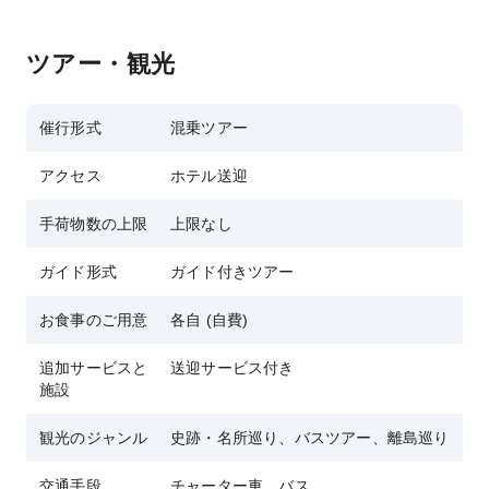
ツアー・観光
催行形式
混乗ツアー
アクセス
ホテル送迎
手荷物数の上限
上限なし
ガイド形式
ガイド付きツアー
お食事のご用意
各自 (自費)
追加サービスと
送迎サービス付き
施設
観光のジャンル
史跡・名所巡り、バスツアー、離島巡り
交通手段
チャーター車、バス