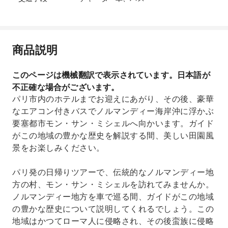
商品説明
このページは機械翻訳で表示されています。日本語が
不正確な場合がございます。
パリ市内のホテルまでお迎えにあがり、その後、豪華
なエアコン付きバスでノルマンディー海岸沖に浮かぶ
要塞都市モン・サン・ミシェルへ向かいます。ガイド
がこの地域の豊かな歴史を解説する間、美しい田園風
景をお楽しみください。
パリ発の日帰りツアーで、伝統的なノルマンディー地
方の村、モン・サン・ミシェルを訪れてみませんか。
ノルマンディー地方を車で巡る間、ガイドがこの地域
の豊かな歴史について説明してくれるでしょう。この
地域はかつてローマ人に侵略され、その後蛮族に侵略