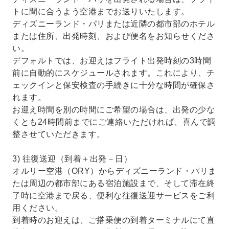
トに間に合うよう空港までお送りいたします。
ディズニーランド・パリまたは近隣の都市部のホテル
または住所、出発時刻、および便名をお知らせくださ
い。
デフォルトでは、お迎えはフライト出発時刻の3時間
前に自動的にスケジュールされます。これにより、チ
ェックインと保安検査の手続きに十分な時間が確保さ
れます。
お迎え時間を別の時間にご希望の場合は、出発の少な
くとも24時間前までにご連絡いただければ、喜んで調
整させていただきます。
3) 往復送迎（到着＋出発－日）
オルリー空港（ORY）からディズニーランド・パリま
たは周辺の都市部にある宿泊施設まで、そして滞在終
了時に空港まで戻る、便利な往復送迎サービスをご利
用ください。
到着時のお迎えは、ご搭乗便の到着ターミナルにて直