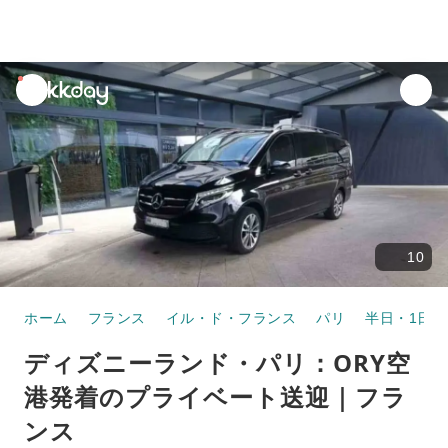
unread
notifications
10
ホーム
フランス
イル・ド・フランス
パリ
半日・1日ツ
ディズニーランド・パリ：ORY空
港発着のプライベート送迎｜フラ
ンス