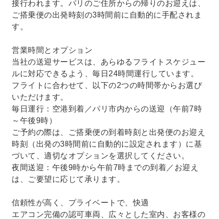
接行われます。パリのご住所からの帰りのお迎えは、
ご搭乗便の出発時刻の3時間前に自動的に手配されま
す。
営業時間とオプション
当社の送迎サービスは、あらゆるフライトスケジュー
ルに対応できるよう、毎日24時間運行しています。
フライトに合わせて、以下の2つの時間帯からお選び
いただけます。
毎日運行：空港到着／パリ市内からの送迎（午前7時
～午後9時）
ご予約の際は、ご搭乗便の到着時刻と出発便のお迎え
時刻（出発の3時間前に自動的に設定されます）に基
づいて、適切なオプションを選択してください。
夜間送迎：午後9時から午前7時までの到着／お迎え
は、ご要望に応じて承ります。
信頼性が高く、プライベートで、快適
エアコン完備の認可車両、広々とした室内、お客様の