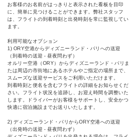
お客様のお名前がはっきりと表示された看板を目印
に、簡単に見つけることができます。弊社スタッフ
は、フライトの到着時刻と出発時刻を常に監視してい
ます。
利用可能なオプション
1) ORY空港からディズニーランド・パリへの送迎
（到着時の送迎 - 昼夜問わず）
オルリー空港（ORY）からディズニーランド・パリま
たは周辺の市街地にあるホテルやご指定の場所まで、
スムーズな送迎サービスをご利用いただけます。
到着時刻と便名を含むフライトの詳細をお知らせくだ
さい。フライト状況を追跡し、お迎え時間を調整いた
します。ドライバーがお客様をサポ​​ートし、安全かつ
快適に宿泊施設までお送りいたします。
2) ディズニーランド・パリからORY空港への送迎
（出発時の送迎 - 昼夜問わず）
ディズニーランド・パリを出発される場合は、フライ