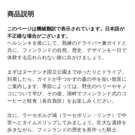
商品説明
このページは機械翻訳で表示されています。日本語が
不正確な場合がございます。
ヘルシンキを後にして、熟練のドライバー兼ガイドと
共に、フィンランドの自然、歴史、デザインを一日で
体験する忘れられない旅に出かけましょう。
まずはヌークシオ国立公園までゆったりとドライブ。
到着したら、ガイドが手つかずの森の中を短い散策に
ご案内します。季節によっては、野生のベリーやキノ
コについて学び、その後、湖畔でフィンランド式のコ
ーヒーと軽食（各自負担）をお楽しみください。
次に、ラーセボルグ城（ラーセポリン・リンナ）で中
世へとタイムスリップしてみましょう。壮大な遺跡を
歩きながら、フィンランドの歴史を形作った騎士、