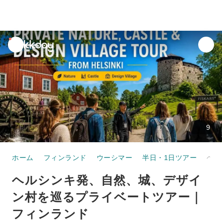
unread
notifications
9
ホーム
フィンランド
ウーシマー
半日・1日ツアー
ヘルシンキ発、自然、城、デザイン村を巡るプライベートツアー｜フィンランド
ヘルシンキ発、自然、城、デザイ
ン村を巡るプライベートツアー｜
フィンランド