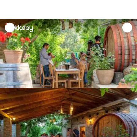
unread
notifications