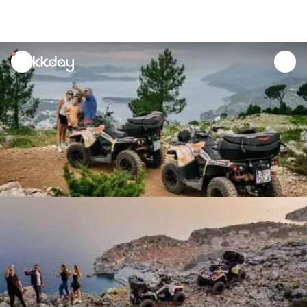
unread
notifications