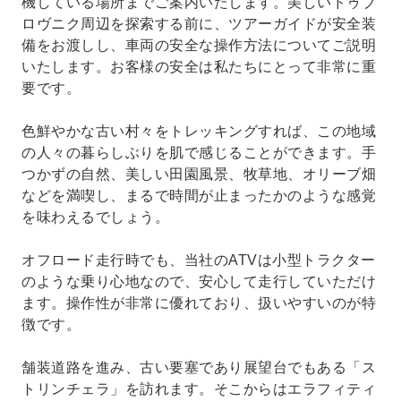
機している場所までご案内いたします。美しいドゥブ
ロヴニク周辺を探索する前に、ツアーガイドが安全装
備をお渡しし、車両の安全な操作方法についてご説明
いたします。お客様の安全は私たちにとって非常に重
要です。
色鮮やかな古い村々をトレッキングすれば、この地域
の人々の暮らしぶりを肌で感じることができます。手
つかずの自然、美しい田園風景、牧草地、オリーブ畑
などを満喫し、まるで時間が止まったかのような感覚
を味わえるでしょう。
オフロード走行時でも、当社のATVは小型トラクター
のような乗り心地なので、安心して走行していただけ
ます。操作性が非常に優れており、扱いやすいのが特
徴です。
舗装道路を進み、古い要塞であり展望台でもある「ス
トリンチェラ」を訪れます。そこからはエラフィティ