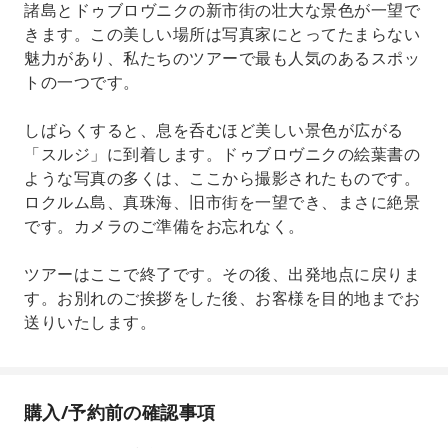
諸島とドゥブロヴニクの新市街の壮大な景色が一望で
きます。この美しい場所は写真家にとってたまらない
魅力があり、私たちのツアーで最も人気のあるスポッ
トの一つです。
しばらくすると、息を呑むほど美しい景色が広がる
「スルジ」に到着します。ドゥブロヴニクの絵葉書の
ような写真の多くは、ここから撮影されたものです。
ロクルム島、真珠海、旧市街を一望でき、まさに絶景
です。カメラのご準備をお忘れなく。
ツアーはここで終了です。その後、出発地点に戻りま
す。お別れのご挨拶をした後、お客様を目的地までお
送りいたします。
購入/予約前の確認事項