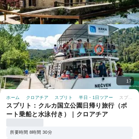
17
ホーム
クロアチア
スプリト
半日・1日ツアー
スプリト：クルカ国立公園日帰り旅行（ボート乗船と水泳付き）｜クロアチア
スプリト：クルカ国立公園日帰り旅行（ボ
ート乗船と水泳付き）｜クロアチア
所要時間 8時間 30分