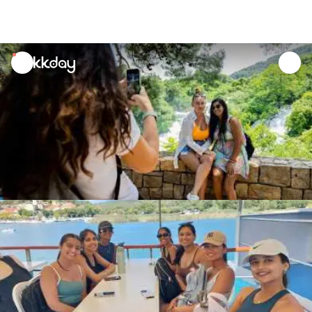
unread
notifications