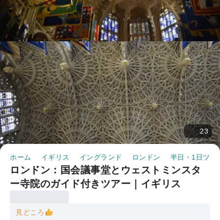
23
ホーム
イギリス
イングランド
ロンドン
半日・1日ツア
ロンドン：国会議事堂とウェストミンスタ
ー寺院のガイド付きツアー｜イギリス
見どころ