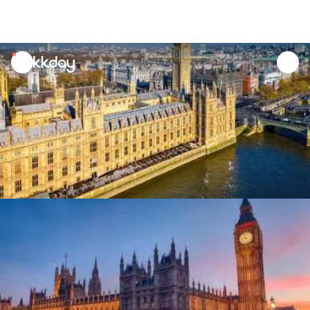
unread
notifications