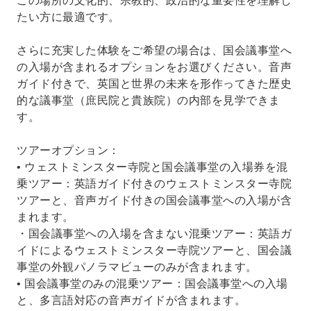
この場所の文化的、宗教的、政治的な重要性を理解し
たい方に最適です。
さらに充実した体験をご希望の場合は、国会議事堂へ
の入場が含まれるオプションをお選びください。音声
ガイド付きで、英国と世界の未来を形作ってきた歴史
的な議事堂（庶民院と貴族院）の内部を見学できま
す。
ツアーオプション：
• ウェストミンスター寺院と国会議事堂の入場券を混
乗ツアー：英語ガイド付きのウェストミンスター寺院
ツアーと、音声ガイド付きの国会議事堂への入場が含
まれます。
・国会議事堂への入場を含まない混乗ツアー：英語ガ
イドによるウェストミンスター寺院ツアーと、国会議
事堂の外観パノラマビューのみが含まれます。
• 国会議事堂のみの混乗ツアー：国会議事堂への入場
と、多言語対応の音声ガイドが含まれます。