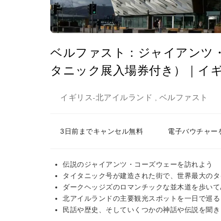
ベルファスト：ジャイアンツ
タニック展入場券付き）｜イ
イギリス
北アイルランド
ベルファスト
-
,
3日前までキャンセル無料
電子バウチャー
伝説のジャイアンツ・コーズウェーを訪れよう
タイタニック号が建造された街で、世界最大のタ
ダークヘッジズのロマンチックな並木道を歩いて
北アイルランドの主要観光スポットを一日で巡る
民話や歴史、そしていくつかの神話や伝説を聞き