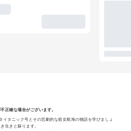
が不正確な場合がございます。
タイタニック号とその悲劇的な処女航海の物語を学びましょ
生き生きと蘇ります。