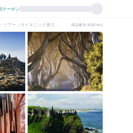
回クーポン
ベルファスト：ジャイアンツ・コーズウェイ・ツアー（タイタニック展入場券付き）｜イギリス
商品番号 #582464