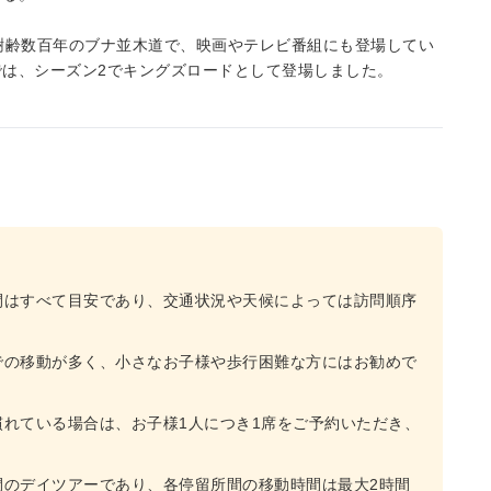
樹齢数百年のブナ並木道で、映画やテレビ番組にも登場してい
は、シーズン2でキングズロードとして登場しました。
間はすべて目安であり、交通状況や天候によっては訪問順序
。
での移動が多く、小さなお子様や歩行困難な方にはお勧めで
れている場合は、お子様1人につき1席をご予約いただき、
間のデイツアーであり、各停留所間の移動時間は最大2時間