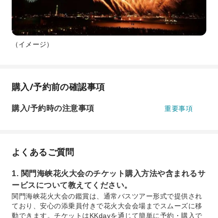
（イメージ）
購入/予約前の確認事項
購入/予約時の注意事項
重要事項
よくあるご質問
1. 関門海峡花火大会のチケット購入方法や含まれるサ
ービスについて教えてください。
関門海峡花火大会の鑑賞は、通常バスツアー形式で提供され
ており、安心の添乗員付きで花火大会会場までスムーズに移
動できます。チケットはKKdayを通じて簡単に予約・購入で