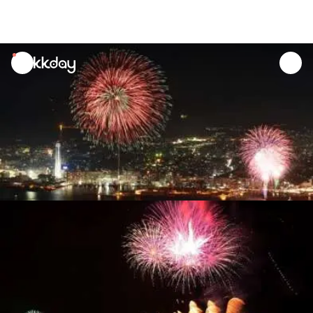
unread
notifications