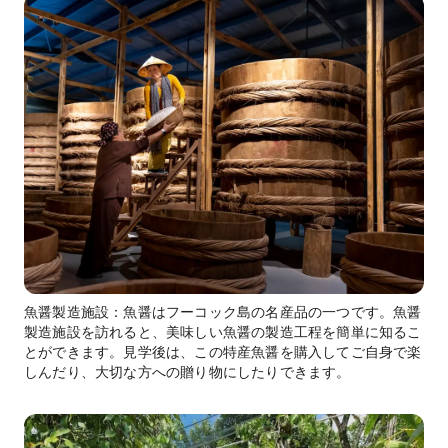
魚醤製造施設：魚醤はフーコック島の名産品の一つです。魚醤
製造施設を訪れると、美味しい魚醤の製造工程を簡単に知るこ
とができます。見学後は、この特産魚醤を購入してご自身で楽
しんだり、大切な方への贈り物にしたりできます。