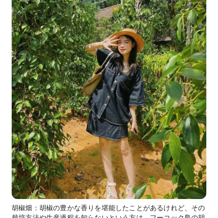
胡椒畑：胡椒の豊かな香りを堪能したことがあるけれど、その
栽培方法や生産過程を知らないという方は、フーコック島の胡