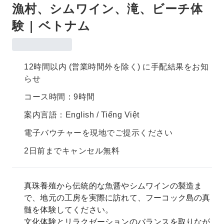
漁村、シムワイン、滝、ビーチ体
験 | ベトナム
12時間以内 (営業時間外を除く) に手配結果をお知
らせ
コース時間：9時間
案内言語：English / Tiếng Việt
電子バウチャーを現地でご提示ください
2日前までキャンセル無料
真珠養殖から伝統的な魚醤やシムワインの製造ま
で、地元の工房を実際に訪れて、フーコック島の真
髄を体験してください。
文化体験とリラクゼーションのバランスを取りなが