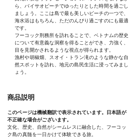
ら、バイサオビーチでゆったりとした時間を過ごし
ましょう。ここは島で最も美しいビーチの一つで、
海水浴はもちろん、ただのんびり過ごすのにも最適
です。
フーコック刑務所を訪れることで、ベトナムの歴史
について有意義な洞察を得ることができ、力強く、
目を見開かされるような視点が得られます。
漁村や胡椒畑、スオイ・トラン滝のような静かな自
然スポットを訪れ、地元の島民生活に浸ってみまし
ょう。
商品説明
このページは機械翻訳で表示されています。日本語が
不正確な場合がございます。
文化、歴史、自然がシームレスに融合した、フーコッ
ク島の真髄を一日かけて体験できる旅。