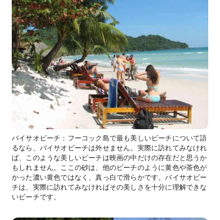
バイサオビーチ：フーコック島で最も美しいビーチについて語
るなら、バイサオビーチは外せません。実際に訪れてみなけれ
ば、このような美しいビーチは映画の中だけの存在だと思うか
もしれません。ここの砂は、他のビーチのように黄色や茶色が
かった濃い黄色ではなく、真っ白で滑らかです。バイサオビー
チは、実際に訪れてみなければその美しさを十分に理解できな
いビーチです。