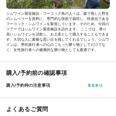
シムワイン製造施設：フーコック島の人々は、森で熟した野生
のシムベリーを原料に、専門的な技術で栽培し、特産品である
フーコック・シムワインを製造しています。そのため、今回の
ツアーではシムワイン製造施設を訪れます。 ここでは、香り
高いシムワインを試飲し、お土産として購入することもできま
す。大切な人に素敵な思い出を残してくれるでしょう。シムワ
インは、男性旅行者への心のこもった贈り物としてだけでな
く、女性旅行者への健康的な贈り物としても最適です。
購入/予約前の確認事項
購入/予約時の注意事項
重要事項
よくあるご質問