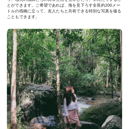
とができます。ご希望であれば、海を見下ろす全長約200メー
トルの桟橋に立って、友人たちと共有できる特別な写真を撮る
こともできます。