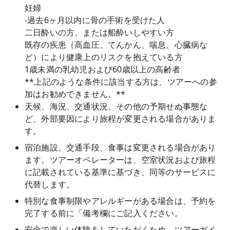
妊婦
-過去6ヶ月以内に骨の手術を受けた人
二日酔いの方、または船酔いしやすい方
既存の疾患（高血圧、てんかん、喘息、心臓病な
ど）により健康上のリスクを抱えている方
1歳未満の乳幼児および60歳以上の高齢者
**上記のような条件に該当する方は、ツアーへの参
加はお勧めできません。**
天候、海況、交通状況、その他の予期せぬ事態な
ど、外部要因により旅程が変更される場合がありま
す。
宿泊施設、交通手段、食事は変更される場合があり
ます。ツアーオペレーターは、空室状況および旅程
に記載されている基準に基づき、同等のサービスに
代替します。
特別な食事制限やアレルギーがある場合は、予約を
完了する前に「備考欄にご記入ください。
安全で楽しい体験をしていただくため、ツアーガイ