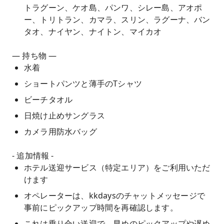
トラグーン、ケオ島、パンワ、シレー島、アオポ
ー、トリトラン、カマラ、スリン、ラグーナ、バン
タオ、ナイヤン、ナイトン、マイカオ
— 持ち物 —
水着
ショートパンツと薄手のTシャツ
ビーチタオル
日焼け止めサングラス
カメラ用防水バッグ
- 追加情報 -
ホテル送迎サービス（特定エリア）をご利用いただ
けます
オペレーターは、kkdaysのチャットメッセージで
事前にピックアップ時間を再確認します。
これは乗り合い送迎で、早めのピックアップや遅め