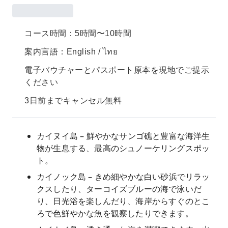
コース時間：5時間〜10時間
案内言語：English / ไทย
電子バウチャーとパスポート原本を現地でご提示
ください
3日前までキャンセル無料
カイヌイ島 – 鮮やかなサンゴ礁と豊富な海洋生
物が生息する、最高のシュノーケリングスポッ
ト。
カイノック島 – きめ細やかな白い砂浜でリラッ
クスしたり、ターコイズブルーの海で泳いだ
り、日光浴を楽しんだり、海岸からすぐのとこ
ろで色鮮やかな魚を観察したりできます。