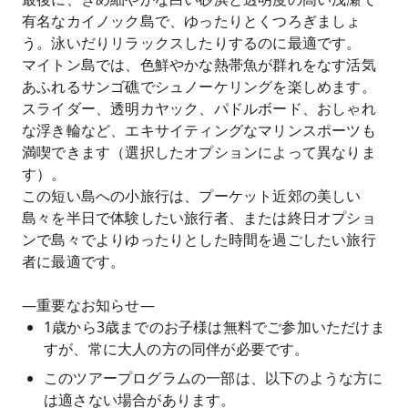
有名なカイノック島で、ゆったりとくつろぎましょ
う。泳いだりリラックスしたりするのに最適です。
マイトン島では、色鮮やかな熱帯魚が群れをなす活気
あふれるサンゴ礁でシュノーケリングを楽​​しめます。
スライダー、透明カヤック、パドルボード、おしゃれ
な浮き輪など、エキサイティングなマリンスポーツも
満喫できます（選択したオプションによって異なりま
す）。
この短い島への小旅行は、プーケット近郊の美しい
島々を半日で体験したい旅行者、または終日オプショ
ンで島々でよりゆったりとした時間を過ごしたい旅行
者に最適です。
—重要なお知らせ—
1歳から3歳までのお子様は無料でご参加いただけま
すが、常に大人の方の同伴が必要です。
このツアープログラムの一部は、以下のような方に
は適さない場合があります。