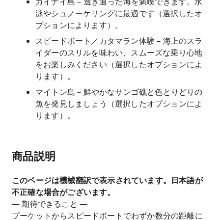
カイナイ島 – 透き通った海を満喫できます。水
泳やシュノーケリングに最適です（選択したオ
プションによります）。
スピードボート／カタマラン体験 – 海上のスラ
イダーのスリルを味わい、スムーズな乗り心地
をお楽しみください（選択したオプションによ
ります）。
マイトン島 – 鮮やかなサンゴ礁と色とりどりの
魚を発見しましょう（選択したオプションによ
ります）。
商品説明
このページは機械翻訳で表示されています。日本語が
不正確な場合がございます。
— 期待できること —
プーケットからスピードボートでわずか数分の距離に