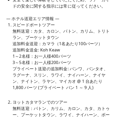
ドの安全に関する指示には常に従ってください。
— ホテル送迎エリア情報 —
スピードボートツアー
無料送迎：カタ、カロン、パトン、カリム、トリト
ラン、プーケットタウン
追加料金送迎：カマラ（1名あたり100バーツ）
追加料金送金: Koh Keaw
1～2名様：お一人様400バーツ
3～5名様：お一人様200バーツ
プライベート送迎の追加料金: パンワ、バンタオ、
ラグーナ、スリン、ラワイ、ナイハーン、ナイヤ
ン、ナイトン、ラヤン、マイカオ @ 1 台あたり
1,800 バーツ (プライベート バン 1 ～ 9 人)
ヨットカタマランでのツアー
無料送迎：パトン、カリム、カロン、カタ、カトゥ
ー、プーケットタウン、ラワイ、ナイハーン、ボー