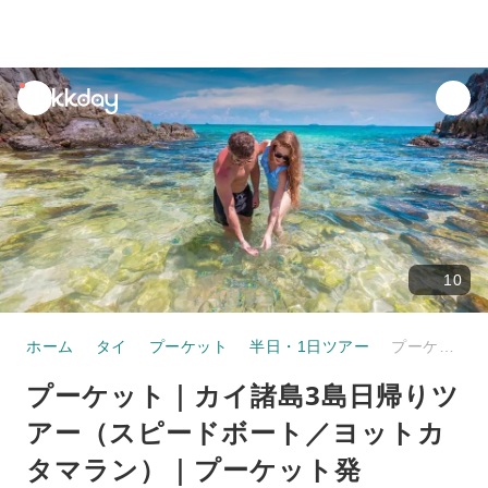
unread
notifications
10
ホーム
タイ
プーケット
半日・1日ツアー
プーケット｜カイ諸島3島日帰りツアー（スピードボート／ヨットカタマラン）｜プーケット発
プーケット｜カイ諸島3島日帰りツ
アー（スピードボート／ヨットカ
タマラン）｜プーケット発