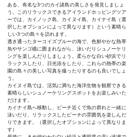
ある、有名な3つのカイ諸島の美しさを発見しましょ
う。このリラックスできるアイランドホッピングツア
ーでは、カイノック島、カイヌイ島、カイナイ島（選
択したオプションによって異なります）という素晴ら
しい3つの島々を訪れます。
透き通ったターコイズブルーの海で、色鮮やかな熱帯
魚やサンゴ礁に囲まれながら、泳いだりシュノーケリ
ングを楽​​しんだりしましょう。柔らかな白い砂浜でリ
ラックスしたり、日光浴をしたり、これらの熱帯の楽
園の島々の美しい写真を撮ったりするのも良いでしょ
う。
カイヌイ島では、活気に満ちた海洋生物を観察できる
素晴らしいシュノーケリングスポットをお楽しみいた
だけます。
カイナイ島へ移動し、ビーチ近くで魚の群れと一緒に
泳いだり、リラックスしたビーチの雰囲気を楽しんだ
りできます。（選択したオプションによって異なりま
す）
最後に、きめ細やかな白い砂浜と透明度の高い浅瀬で