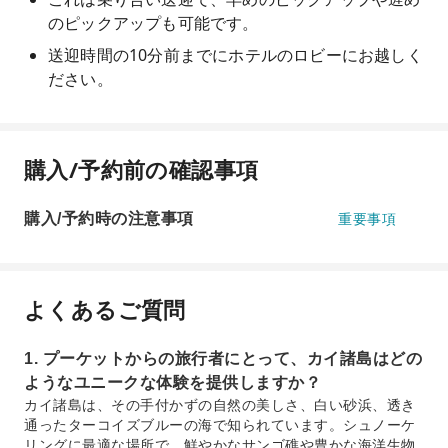
のピックアップも可能です。
送迎時間の10分前までにホテルのロビーにお越しく
ださい。
購入/予約前の確認事項
購入/予約時の注意事項
重要事項
よくあるご質問
1. プーケットからの旅行者にとって、カイ諸島はどの
ようなユニークな体験を提供しますか？
カイ諸島は、その手付かずの自然の美しさ、白い砂浜、透き
通ったターコイズブルーの海で知られています。シュノーケ
リングに最適な場所で、鮮やかなサンゴ礁や豊かな海洋生物