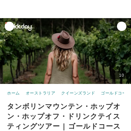
unread
notifications
10
ホーム
オーストラリア
クイーンズランド
ゴールドコース
タンボリンマウンテン・ホップオ
ン・ホップオフ・ドリンクテイス
ティングツアー | ゴールドコース