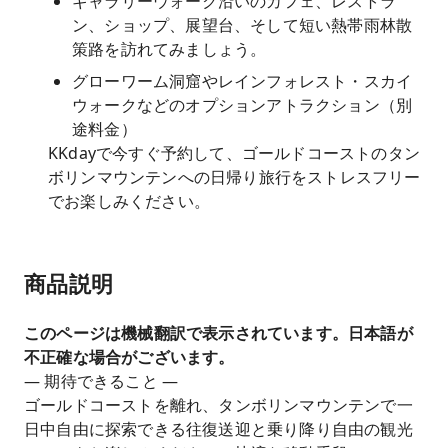
ギャラリーウォーク沿いのカフェ、レストラ
ン、ショップ、展望台、そして短い熱帯雨林散
策路を訪れてみましょう。
グローワーム洞窟やレインフォレスト・スカイ
ウォークなどのオプションアトラクション（別
途料金）
KKdayで今すぐ予約して、ゴールドコーストのタン
ボリンマウンテンへの日帰り旅行をストレスフリー
でお楽しみください。
商品説明
このページは機械翻訳で表示されています。日本語が
不正確な場合がございます。
— 期待できること —
ゴールドコーストを離れ、タンボリンマウンテンで一
日中自由に探索できる往復送迎と乗り降り自由の観光