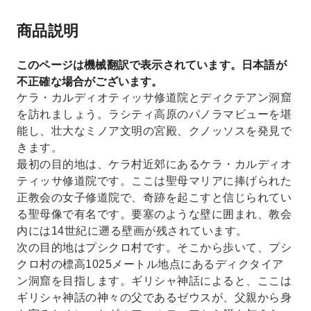
商品説明
このページは機械翻訳で表示されています。日本語が
不正確な場合がございます。
ケラ・カルディオティッサ修道院とディクテアン洞窟
を訪れましょう。ラシティ高原のパノラマビューを堪
能し、壮大なミノア文明の宮殿、クノッソスを発見で
きます。
最初の目的地は、ケラ村近郊にあるケラ・カルディオ
ティッサ修道院です。ここは聖母マリアに捧げられた
正教会の女子修道院で、奇跡を起こすと信じられてい
る聖母像で有名です。要塞のような壁に囲まれ、教会
内には14世紀に遡る壁画が残されています。
次の目的地はプシクロ村です。そこから歩いて、プシ
クロ村の標高1025メートル地点にあるディクタイア
ン洞窟を目指します。ギリシャ神話によると、ここは
ギリシャ神話の神々の父であるゼウスが、父親から身