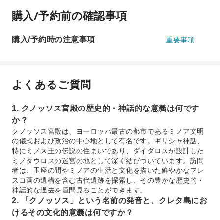
購入/予約前の確認事項
購入/予約時の注意事項
重要事項
よくあるご質問
1. クノッソス宮殿の歴史的・神話的な意義は何です
か？
クノッソス宮殿は、ヨーロッパ最古の都市であるミノア文明
の儀式および政治の中心地として有名です。ギリシャ神話、
特にミノス王の伝説の住まいであり、ダイダロスが設計した
ミノタウロスの迷宮の地として深く結びついています。訪問
者は、玉座の間やミノアの生活と文化を描いた鮮やかなフレ
スコ画の遺構を含む古代遺跡を探索し、その豊かな歴史的・
神話的な過去を垣間見ることができます。
2. 「クノッソス」という名前の発音と、クレタ島にお
けるその文化的意義は何ですか？