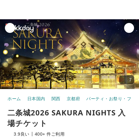
unread
notifications
7
ホーム
日本国内
関西
京都府
パーティ・お祭り・フェ
二条城2026 SAKURA NIGHTS 入
場チケット
3.9
良い
400+ 件ご利用