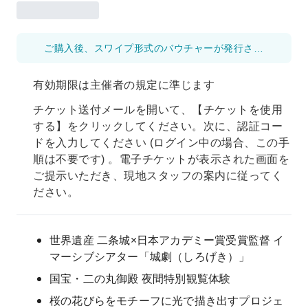
ご購入後、スワイプ形式のバウチャーが発行されます。 当日は会場にてスワイプ操作を行いますので、それまではスワイプを行わないようお願いいたします。 一度スワイプすると利用済み扱いとなりますので、ご注意ください。
有効期限は主催者の規定に準じます
チケット送付メールを開いて、【チケットを使用
する】をクリックしてください。次に、認証コー
ドを入力してください (ログイン中の場合、この手
順は不要です) 。電子チケットが表示された画面を
ご提示いただき、現地スタッフの案内に従ってく
ださい。
世界遺産 二条城×日本アカデミー賞受賞監督 イ
マーシブシアター「城劇（しろげき）」
国宝・二の丸御殿 夜間特別観覧体験
桜の花びらをモチーフに光で描き出すプロジェ