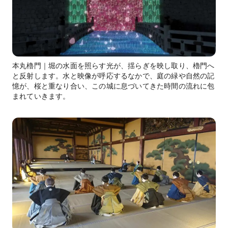
本丸櫓門｜堀の水面を照らす光が、揺らぎを映し取り、櫓門へ
と反射します。水と映像が呼応するなかで、庭の緑や自然の記
憶が、桜と重なり合い、この城に息づいてきた時間の流れに包
まれていきます。