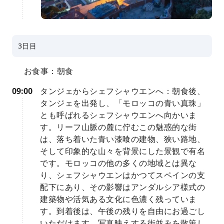
3日目
お食事：朝食
09:00
タンジェからシェフシャウエンへ：朝食後、
タンジェを出発し、「モロッコの青い真珠」
とも呼ばれるシェフシャウエンへ向かいま
す。リーフ山脈の麓に佇むこの魅惑的な街
は、落ち着いた青い漆喰の建物、狭い路地、
そして印象的な山々を背景にした景観で有名
です。モロッコの他の多くの地域とは異な
り、シェフシャウエンはかつてスペインの支
配下にあり、その影響はアンダルシア様式の
建築物や活気ある文化に色濃く残っていま
す。到着後は、午後の残りを自由にお過ごし
いただけます。写真映えする街並みを散策し