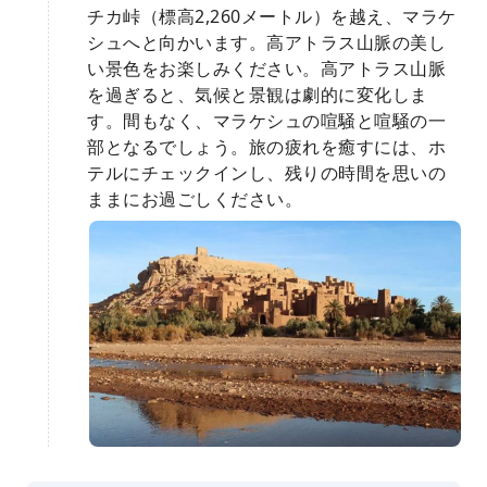
チカ峠（標高2,260メートル）を越え、マラケ
シュへと向かいます。高アトラス山脈の美し
い景色をお楽しみください。高アトラス山脈
を過ぎると、気候と景観は劇的に変化しま
す。間もなく、マラケシュの喧騒と喧騒の一
部となるでしょう。旅の疲れを癒すには、ホ
テルにチェックインし、残りの時間を思いの
ままにお過ごしください。