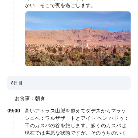
かい、そこで夜を過ごします。
8日目
お食事：朝食
09:00
高いアトラス山脈を越えてダデスからマラケ
シュへ：ワルザザートとアイト ベン ハドゥ：
千のカスバの谷を旅します。多くのカスバは
現在では劣悪な状態ですが、そのうちのいく