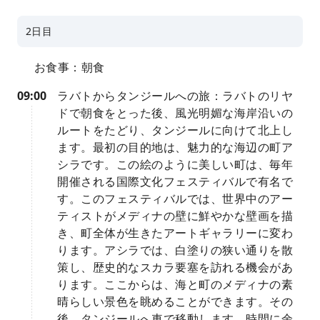
2日目
お食事：朝食
09:00
ラバトからタンジールへの旅：ラバトのリヤ
ドで朝食をとった後、風光明媚な海岸沿いの
ルートをたどり、タンジールに向けて北上し
ます。最初の目的地は、魅力的な海辺の町ア
シラです。この絵のように美しい町は、毎年
開催される国際文化フェスティバルで有名で
す。このフェスティバルでは、世界中のアー
ティストがメディナの壁に鮮やかな壁画を描
き、町全体が生きたアートギャラリーに変わ
ります。アシラでは、白塗りの狭い通りを散
策し、歴史的なスカラ要塞を訪れる機会があ
ります。ここからは、海と町のメディナの素
晴らしい景色を眺めることができます。その
後、タンジールへ車で移動します。時間に余