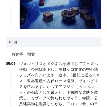
4日目
お食事：朝食
09:01
ヴォルビリスとメクネスを経由してフェズへ
移動：今朝は南下し、モロッコ文化の中心地
フェズへ向かいます。途中、3世紀に遡るユネ
スコ世界遺産の古代ローマ遺跡、ヴォルビリ
スを訪れます。かつてアマジグ（ベルベル
人）の都市として栄えた、印象的な遺跡を散
策し、モザイクで飾られたヴィラ、寺院、公
共建築物を鑑賞しながら、モロッコ最古の王