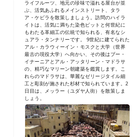
ライフルーツ、地元の珍味で溢れる屋台が並
ぶ、活気あふれるメインストリート、タラ
ア・ケビラを散策しましょう。訪問のハイラ
イトは、活気に満ちた染色ピットと何世紀に
もわたる革細工の伝統で知られる、有名なシ
ュアラ・タンナリーです。 9世紀に建てられた
アル・カラウィーイン・モスクと大学（世界
最古の現役大学）へ向かい、その後はブー・
イナーニアとアル・アッタリーン・マドラサ
の、精巧なマリーン朝建築を鑑賞します。こ
れらのマドラサは、華麗なゼリージタイル細
工と彫刻が施された杉材で知られています。2
日目は、メッラー（ユダヤ人街）を散策しま
しょう。