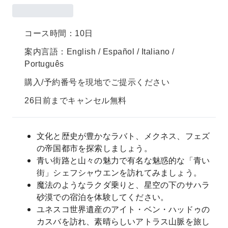
コース時間：10日
案内言語：English / Español / Italiano /
Português
購入/予約番号を現地でご提示ください
26日前までキャンセル無料
文化と歴史が豊かなラバト、メクネス、フェズ
の帝国都市を探索しましょう。
青い街路と山々の魅力で有名な魅惑的な「青い
街」シェフシャウエンを訪れてみましょう。
魔法のようなラクダ乗りと、星空の下のサハラ
砂漠での宿泊を体験してください。
ユネスコ世界遺産のアイト・ベン・ハッドゥの
カスバを訪れ、素晴らしいアトラス山脈を旅し