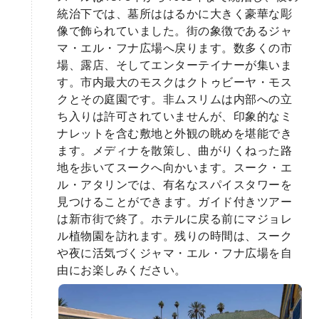
統治下では、墓所ははるかに大きく豪華な彫
像で飾られていました。街の象徴であるジャ
マ・エル・フナ広場へ戻ります。数多くの市
場、露店、そしてエンターテイナーが集いま
す。市内最大のモスクはクトゥビーヤ・モス
クとその庭園です。非ムスリムは内部への立
ち入りは許可されていませんが、印象的なミ
ナレットを含む敷地と外観の眺めを堪能でき
ます。メディナを散策し、曲がりくねった路
地を歩いてスークへ向かいます。スーク・エ
ル・アタリンでは、有名なスパイスタワーを
見つけることができます。ガイド付きツアー
は新市街で終了。ホテルに戻る前にマジョレ
ル植物園を訪れます。残りの時間は、スーク
や夜に活気づくジャマ・エル・フナ広場を自
由にお楽しみください。