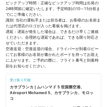
ピックアップ時間：正確なピックアップ時間は出発の
24時間前に確定いたします。予定時刻の10～15分前ま
でにご準備ください。
識別: 当社の運転手または担当者は、お客様のお名前ま
たは代理店のロゴが入った看板を掲げます。
遅延：遅延が発生した場合は、できるだけ早くご連絡
ください。合理的な遅延であれば、できる限り対応さ
せていただきます。
空港送迎：空港送迎の場合、ドライバーが到着ロビー
にてお客様のお名前が書かれたボードを持ってお迎え
に上がります。ご予約の際に、フライト番号と到着時
刻をお知らせください。
受け取り可能
カサブランカ | ムハンマド 5 世国際空港、
Aéroport Mohamed 5、カサブランカ、モロッ
コ