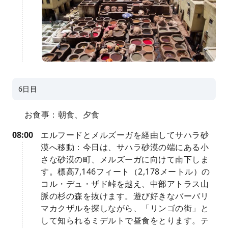
6日目
お食事：朝食、夕食
08:00
エルフードとメルズーガを経由してサハラ砂
漠へ移動：今日は、サハラ砂漠の端にある小
さな砂漠の町、メルズーガに向けて南下しま
す。標高7,146フィート（2,178メートル）の
コル・デュ・ザド峠を越え、中部アトラス山
脈の杉の森を抜けます。遊び好きなバーバリ
マカクザルを探しながら、「リンゴの街」と
して知られるミデルトで昼食をとります。テ