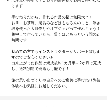
けます！
手びねりだから、作れる作品の幅は無限大？！
お皿、お茶碗、湯呑みなどはもちろんのこと、浮き
球を使った大皿作りやオブジェだって作れちゃう！
集中して作っていたら、驚くほどあっという間の2
時間です！
初めての方でもインストラクターがサポート致しま
すのでご安心ください♪
出来上がった作品は焼成後約1カ月半～2か月で完成
し、送料別途で発送も可能です！
旅の思い出づくりや自分へのご褒美に手びねり陶芸
体験へお気軽にお越しください。