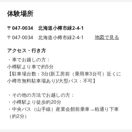
体験場所
〒047-0034 北海道小樽市緑2-4-1
〒047-0034 北海道小樽市緑2-4-1
地図で見る
アクセス・行き方
・車でお越しの方：
小樽駅より車で約5分
【駐車場台数：3台(新工房前（乗用車3台可）近くに
小樽市無料駐車場あり)/大型バス：不可】
・その他の方法でお越しの方：
・小樽駅より徒歩約20分
・中央バス（山手線）産業会館前乗車→柏通り下車
（約2分）