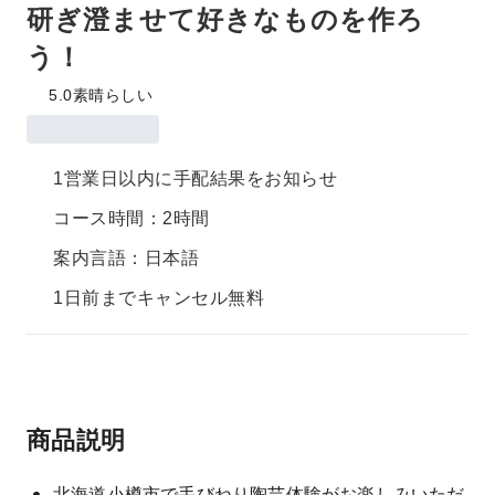
研ぎ澄ませて好きなものを作ろ
う！
5.0
素晴らしい
1営業日以内に手配結果をお知らせ
コース時間：2時間
案内言語：日本語
1日前までキャンセル無料
商品説明
北海道小樽市で手びねり陶芸体験がお楽しみいただ