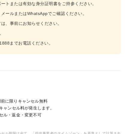
ポートまたは有効な身分証明書をご持参ください。
ールまたはWhatsAppでご確認ください。
方は、事前にお知らせください。
ん
 1888までお電話ください。
用前に限りキャンセル無料
のキャンセル料が発生します。
ンセル・返金・変更不可
ャンセル期限は全て、「提供事業者のタイムゾーン」を基準として計算され