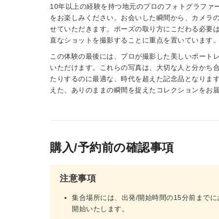
10年以上の経験を持つ地元のプロのフォトグラファ
をお楽しみください。お会いした瞬間から、カメラ
せていただきます。ポーズの取り方にこだわる必要
直なショットを撮影することに重点を置いています
この体験の最後には、プロが撮影した美しいポート
いただけます。これらの写真は、大切な人と分かち
たりするのに最適な、時代を超えた記念品となりま
えた、ありのままの瞬間を捉えたコレクションをお
購入/予約前の確認事項
注意事項
集合場所には、出発/開始時間の15分前まで
開始いたします。