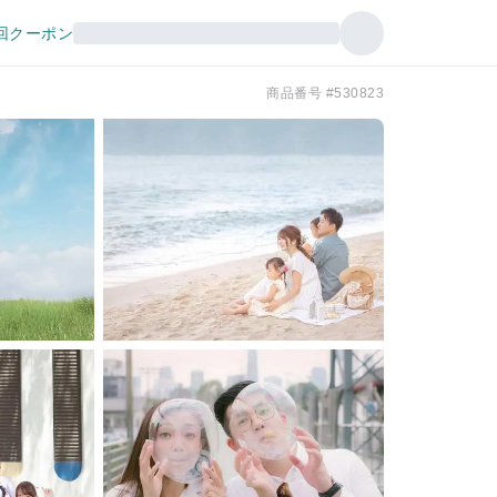
回クーポン
商品番号 #530823