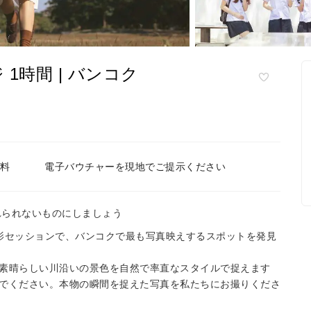
1時間 | バンコク
料
電子バウチャーを現地でご提示ください
れられないものにしましょう
影セッションで、バンコクで最も写真映えするスポットを発見
素晴らしい川沿いの景色を自然で率直なスタイルで捉えます
でください。本物の瞬間を捉えた写真を私たちにお撮りくださ