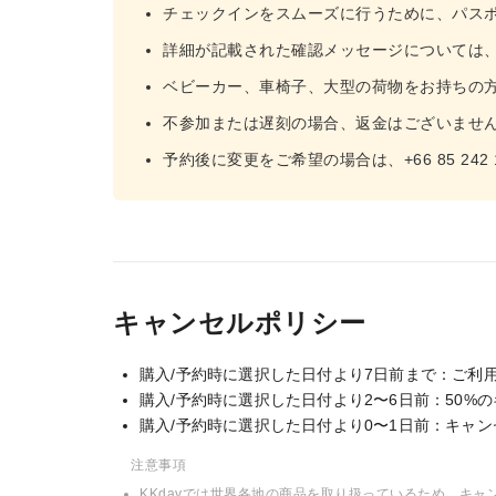
チェックインをスムーズに行うために、パス
詳細が記載された確認メッセージについては、メ
ベビーカー、車椅子、大型の荷物をお持ちの
不参加または遅刻の場合、返金はございませ
予約後に変更をご希望の場合は、+66 85 242
キャンセルポリシー
購入/予約時に選択した日付より7日前まで：ご利
購入/予約時に選択した日付より2〜6日前：50%
購入/予約時に選択した日付より0〜1日前：キャ
注意事項
KKdayでは世界各地の商品を取り扱っているため、キ