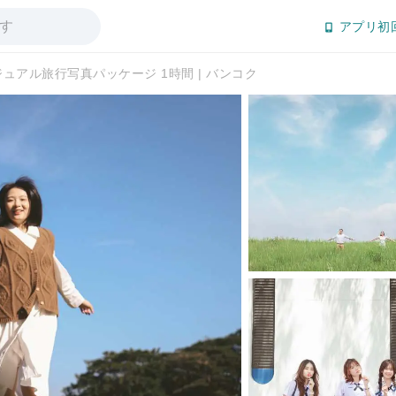
アプリ初
ュアル旅行写真パッケージ 1時間 | バンコク