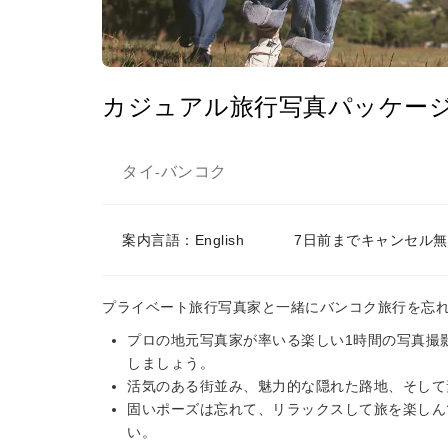
カジュアル旅行写真パッケージ 
タイ
バンコク
-
案内言語：English
7日前までキャンセル無
プライベート旅行写真家と一緒にバンコク旅行を忘
プロの地元写真家が率いる楽しい1時間の写真撮
しましょう。
活気のある街並み、魅力的な隠れた路地、そして
固いポーズは忘れて、リラックスして旅を楽しん
い。