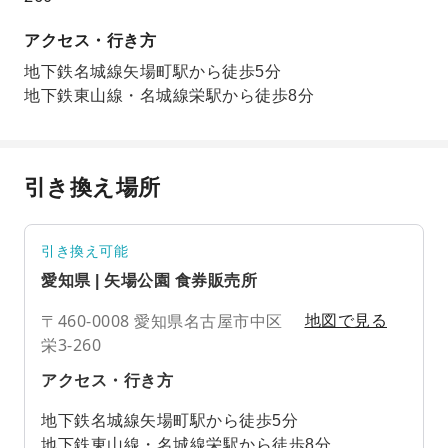
アクセス・行き方
地下鉄名城線矢場町駅から徒歩5分
地下鉄東山線・名城線栄駅から徒歩8分
引き換え場所
引き換え可能
愛知県 | 矢場公園 食券販売所
〒460-0008 愛知県名古屋市中区
地図で見る
栄3-260
アクセス・行き方
地下鉄名城線矢場町駅から徒歩5分
地下鉄東山線・名城線栄駅から徒歩8分