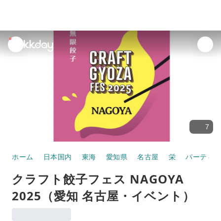
unread
notifications
7
ホーム
日本国内
東海
愛知県
名古屋
栄
パーティ
クラフト餃子フェス NAGOYA
2025（愛知 名古屋・イベント）