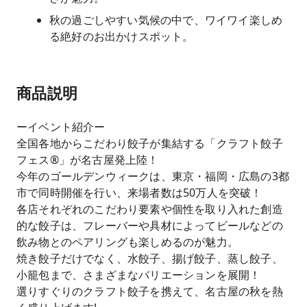
秋の過ごしやすい気候の中で、ワイワイ楽しめ
る絶好のお出かけスポット。
商品説明
ーイベント紹介ー
全国各地からこだわり餃子が集結する「クラフト餃子
フェス®」が名古屋発上陸！
今年のゴールデンウィークは、東京・福岡・広島の3都
市で同時開催を行い、来場者数は50万人を突破！
各店それぞれのこだわり要素や個性を取り入れた創造
的な餃子は、フレーバーや具材によってビールなどの
飲み物とのペアリングも楽しめるのが魅力。
焼き餃子だけでなく、水餃子、揚げ餃子、蒸し餃子、
小籠包まで、さまざまなバリエーションを展開！
選りすぐりのクラフト餃子を携えて、名古屋の秋を熱