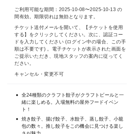
ご利用可能な期間：2025-10-08〜2025-10-13 の
間有効。期限切れは無効となります。
チケット送付メールを開いて、【チケットを使用
する】をクリックしてください。次に、認証コー
ドを入力してください (ログイン中の場合、この手
順は不要です) 。電子チケットが表示された画面を
ご提示いただき、現地スタッフの案内に従ってく
ださい。
キャンセル・変更不可
全24種類のクラフト餃子がクラフトビールと一
緒に楽しめる。入場無料の屋外フードイベン
ト！
焼き餃子、揚げ餃子、水餃子、蒸し餃子、小籠
包の数々。推し餃子をこの機会に見つける楽し
さが魅力。