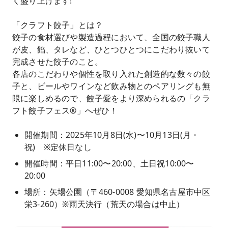
く盛り上げます!
「クラフト餃子」とは？
餃子の食材選びや製造過程において、全国の餃子職人
が皮、餡、タレなど、ひとつひとつにこだわり抜いて
完成させた餃子のこと。
各店のこだわりや個性を取り入れた創造的な数々の餃
子と、ビールやワインなど飲み物とのペアリングも無
限に楽しめるので、餃子愛をより深められるの「クラ
フト餃子フェス®」へぜひ！
開催期間：2025年10月8日(水)〜10月13日(月・
祝) ※定休日なし
開催時間：平日11:00〜20:00、土日祝10:00〜
20:00
場所：矢場公園（〒460-0008 愛知県名古屋市中区
栄3-260）※雨天決行（荒天の場合は中止）