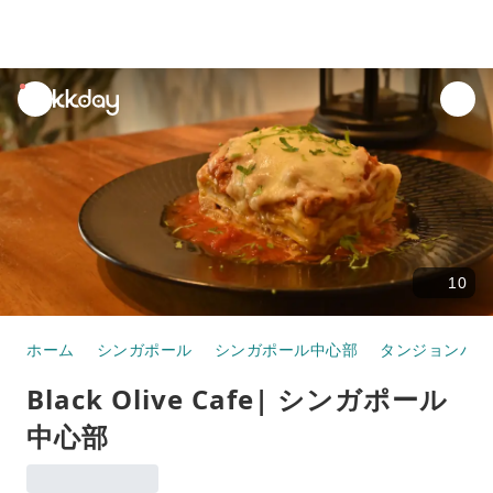
unread
notifications
10
ホーム
シンガポール
シンガポール中心部
タンジョンパガ
Black Olive Cafe| シンガポール
中心部