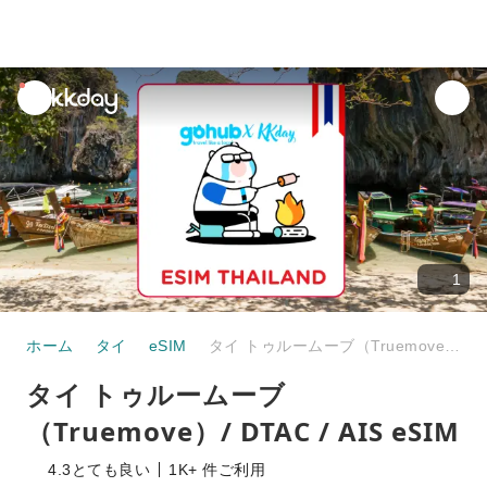
unread
notifications
1
ホーム
タイ
eSIM
タイ トゥルームーブ（Truemove）/ DTAC / AIS eSIM
タイ トゥルームーブ
（Truemove）/ DTAC / AIS eSIM
4.3
とても良い
1K+ 件ご利用