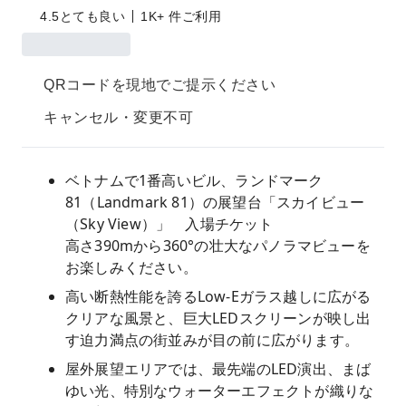
4.5
とても良い
1K+ 件ご利用
QRコードを現地でご提示ください
キャンセル・変更不可
ベトナムで1番高いビル、ランドマーク
81（Landmark 81）の展望台「スカイビュー
（Sky View）」 入場チケット
高さ390mから360°の壮大なパノラマビューを
お楽しみください。
高い断熱性能を誇るLow-Eガラス越しに広がる
クリアな風景と、巨大LEDスクリーンが映し出
す迫力満点の街並みが目の前に広がります。
屋外展望エリアでは、最先端のLED演出、まば
ゆい光、特別なウォーターエフェクトが織りな