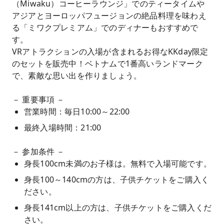
（Miwaku）コーヒーラウンジ」でのティータイムや
アジアとヨーロッパフュージョンの絶品料理を味わえ
る「ミワクプレミアム」でのディナーもおすすめで
す。
VRアトラクションの入場が含まれるお得なKKday限定
のセットを販売中！ベトナムで1番高いランドマーク
で、素敵な思い出を作りましょう。
－ 重要事項 －
営業時間：毎日10:00～22:00
最終入場時間：21:00
－ 参加条件 －
身長100cm未満のお子様は。無料で入場可能です。
身長100～140cmの方は、子供チケットをご購入く
ださい。
身長141cm以上の方は、子供チケットをご購入くだ
さい。