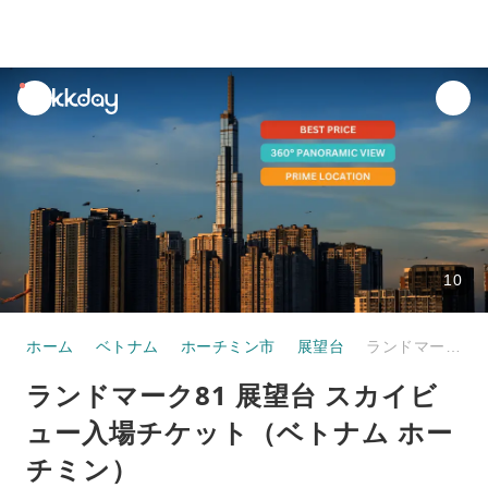
unread
notifications
10
ホーム
ベトナム
ホーチミン市
展望台
ランドマーク81 展望台 スカイビュー入場チケット（ベトナム ホーチミン）
ランドマーク81 展望台 スカイビ
ュー入場チケット（ベトナム ホー
チミン）