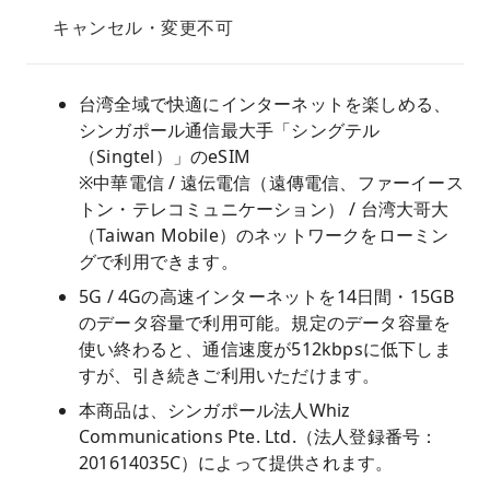
キャンセル・変更不可
台湾全域で快適にインターネットを楽しめる、
シンガポール通信最大手「シングテル
（Singtel）」のeSIM
※中華電信 / 遠伝電信（遠傳電信、ファーイース
トン・テレコミュニケーション） / 台湾大哥大
（Taiwan Mobile）のネットワークをローミン
グで利用できます。
5G / 4Gの高速インターネットを14日間・15GB
のデータ容量で利用可能。規定のデータ容量を
使い終わると、通信速度が512kbpsに低下しま
すが、引き続きご利用いただけます。
本商品は、シンガポール法人Whiz
Communications Pte. Ltd.（法人登録番号：
201614035C）によって提供されます。