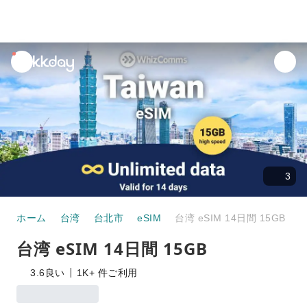
unread
notifications
3
ホーム
台湾
台北市
eSIM
台湾 eSIM 14日間 15GB
台湾 eSIM 14日間 15GB
3.6
良い
1K+ 件ご利用