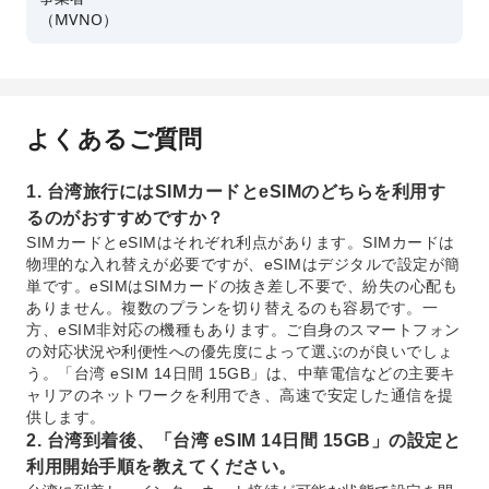
（MVNO）
よくあるご質問
1. 台湾旅行にはSIMカードとeSIMのどちらを利用す
るのがおすすめですか？
SIMカードとeSIMはそれぞれ利点があります。SIMカードは
物理的な入れ替えが必要ですが、eSIMはデジタルで設定が簡
単です。eSIMはSIMカードの抜き差し不要で、紛失の心配も
ありません。複数のプランを切り替えるのも容易です。一
方、eSIM非対応の機種もあります。ご自身のスマートフォン
の対応状況や利便性への優先度によって選ぶのが良いでしょ
う。「台湾 eSIM 14日間 15GB」は、中華電信などの主要キ
ャリアのネットワークを利用でき、高速で安定した通信を提
供します。
2. 台湾到着後、「台湾 eSIM 14日間 15GB」の設定と
利用開始手順を教えてください。