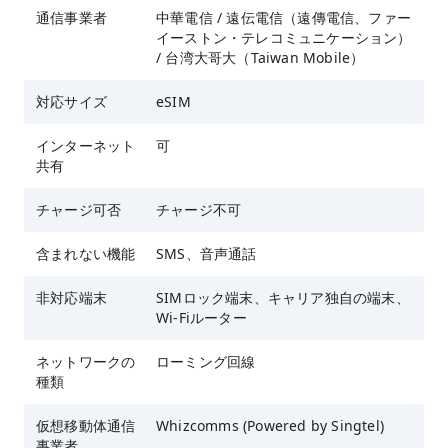
通信事業者
中華電信 / 遠伝電信（遠傳電信、ファー
イーストン・テレコミュニケーション）
/ 台湾大哥大（Taiwan Mobile）
対応サイズ
eSIM
インターネット
可
共有
チャージ可否
チャージ不可
含まれない機能
SMS、音声通話
非対応端末
SIMロック端末、キャリア独自の端末、
Wi-Fiルーター
ネットワークの
ローミング回線
種類
仮想移動体通信
Whizcomms (Powered by Singtel)
事業者