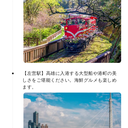
【左営駅】高雄に入港する大型船や港町の美
しさをご堪能ください。海鮮グルメも楽しめ
ます。