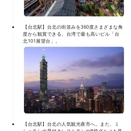
【台北駅】台北の街並みを360度さまざまな角
度から観賞できる、台湾で最も高いビル「台
北101展望台」。
【台北駅】台北の人気観光夜市へ。また、ミ