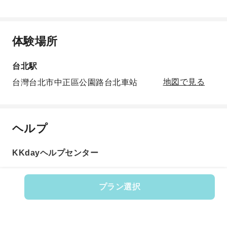
体験場所
台北駅
台灣台北市中正區公園路台北車站
地図で見る
ヘルプ
KKdayヘルプセンター
プラン選択
商品番号: 16435