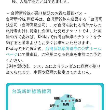
接、入場することはできません。
－ 台湾新幹線が乗り放題のお得な最強パス －
台湾新幹線 周遊券は、台湾新幹線を運営する「台湾高
鉄公司（台灣高鐵公司）」が台湾を訪れる海外からの
旅行者向けに特別に企画した交通チケットです。外国
籍の方であれば、KKdayで台湾新幹線のチケットを予
約すると通常よりもお安くお求めいただけます。
KKdayの予約確定後、
台湾新幹線周遊券の公式ホーム
ページ
にて乗車日、ご利用になる列車を事前にご予約
ください。
※列車選択後、システムによりランダムに座席が割り
当てられます。車両や座席の指定はできません。