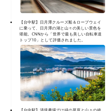
【台中駅】日月潭クルーズ船＆ロープウェイ
に乗って、日月潭の湖と山々の美しい景色を
堪能。CNNから「世界で最も美しい自転車道
トップ10」として評価されました。
【台中駅】清境農場では緑の草原と山々の絶