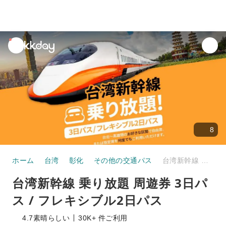
unread
notifications
8
ホーム
台湾
彰化
その他の交通パス
台湾新幹線 乗り放題 周遊券 3日パス / フレキシブル2日パス
台湾新幹線 乗り放題 周遊券 3日パ
ス / フレキシブル2日パス
4.7
素晴らしい
30K+ 件ご利用