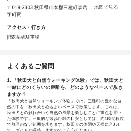
〒018-2303 秋田県山本郡三種町森岳
地図で見る
字町尻
アクセス・行き方
JR森岳駅駐車場
よくあるご質問
1. 「秋田犬と自然ウォーキング体験」では、秋田犬と
一緒にどのくらいの距離を、どのようなペースで歩き
ますか？
「秋田犬と自然ウォーキング体験」では、三種町の豊かな自
然の中を、秋田犬と心地よいペースで散策します。これは、
秋田犬との触れ合いや自然の風景を楽しむことに重点を置い
た体験です。一般的な散歩距離の目安としては、約1時間程度
で無理のない範囲を歩きます。秋田犬の体調や天候に合わせ
て、ガイドが調整しますのでご安心ください。