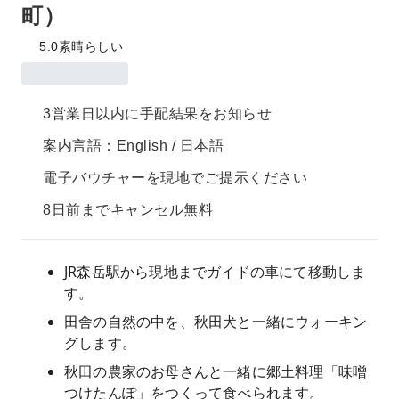
町）
5.0
素晴らしい
3営業日以内に手配結果をお知らせ
案内言語：English / 日本語
電子バウチャーを現地でご提示ください
8日前までキャンセル無料
JR森岳駅から現地までガイドの車にて移動しま
す。
田舎の自然の中を、秋田犬と一緒にウォーキン
グします。
秋田の農家のお母さんと一緒に郷土料理「味噌
つけたんぽ」をつくって食べられます。