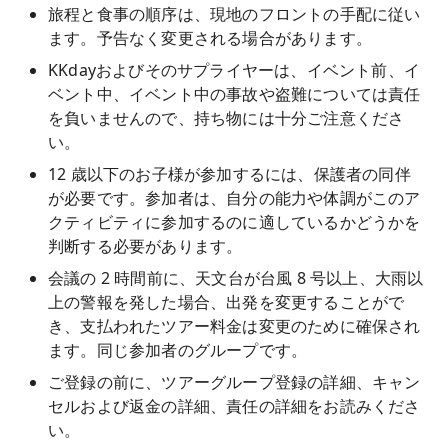
旅程と食事の順序は、現地のフロントの手配に従い
ます。予告なく変更される場合があります。
KKdayおよびそのサプライヤーは、イベント前、イ
ベント中、イベント中の事故や盗難については責任
を負いませんので、持ち物には十分ご注意くださ
い。
12 歳以下のお子様が参加するには、保護者の同伴
が必要です。参加者は、自分の能力や体調がこのア
クティビティに参加するのに適しているかどうかを
判断する必要があります。
会議の 2 時間前に、天文台が台風 8 号以上、大雨以
上の警報を発した場合、出発を変更することがで
き、支払われたツアー料金は変更のために確保され
ます。同じ参加者のグループです。
ご登録の前に、ツアーグループ登録の詳細、キャン
セルおよび返金の詳細、責任の詳細をお読みくださ
い。