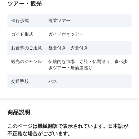
ツアー・観光
市場スタイルも体験できます。
特別オファー: 各お一人様に多目的ショッピング
催行形式
混乗ツアー
カートを無料でプレゼントします!
ガイド形式
ガイド付きツアー
お食事のご用意
昼食付き、夕食付き
観光のジャンル
伝統的な市場、寺社・仏閣巡り、食べ歩
きツアー・居酒屋巡り
交通手段
バス
商品説明
このページは機械翻訳で表示されています。日本語が
不正確な場合がございます。