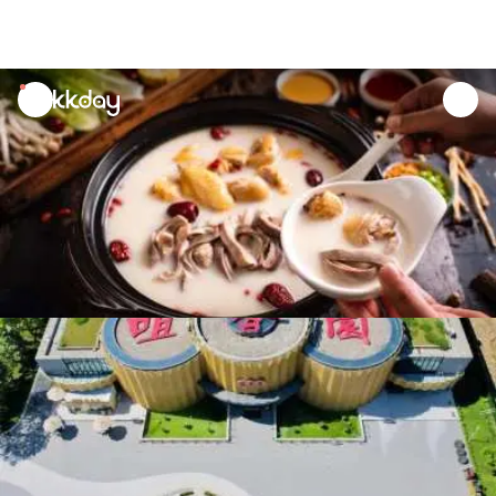
unread
notifications