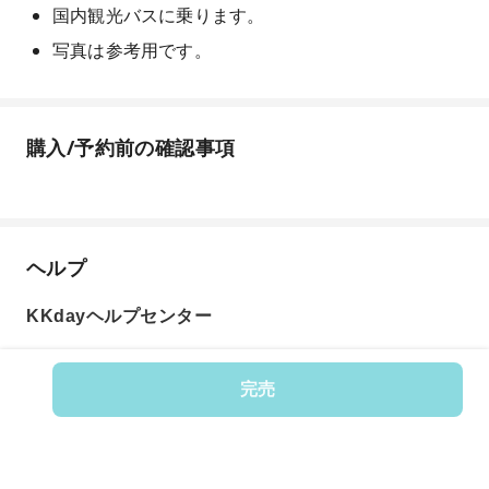
国内観光バスに乗ります。
写真は参考用です。
購入/予約前の確認事項
ヘルプ
KKdayヘルプセンター
完売
商品番号: 262679