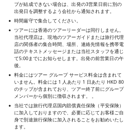
プが結成できない場合は、出発の3営業日前に別の
出発日を調整するよう会社から通知されます。
時間厳守で集合してください。
ツアーには香港のツアーリーダーは同行しません。
当社代理店は、現地のツアーガイドまたは旅行代理
店の関係者の集合時間、場所、連絡先情報を携帯電
話のテキストメッセージまたは当社スタッフを通じ
て5:00までにお知らせします。出発の前営業日の午
後。
料金にはツアー グループ サービス料金は含まれて
いません。料金には 1 人あたり 1 日あたり HKD 80
のチップが含まれており、ツアー終了前にグループ
メンバーから個別に徴収されます。 。
当社では旅行代理店国内賠償責任保険（平安保険）
に加入しておりますので、必要に応じてお客様ご自
身で別途旅行保険に加入されることをお勧めいたし
ます。