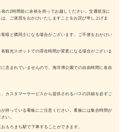
出発の2時間前に余裕を持ってお越しください。交通状況に
には、ご迷惑をおかけいたしますことをお詫び申し上げま
お客様と隣同士になる場合がございます。ご不便をおかけい
、各観光スポットでの滞在時間が変更になる場合がございま
程に含まれていませんので、海洋博公園での自由時間に各自
に、カスタマーサービスから提供されるバスの詳細を必ずご
員が持っている看板にご注意ください。看板には集合時間が
ださい。
におもろまち駅で下車することができます。