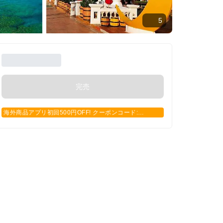
5
完売
海外商品アプリ初回500円OFF! クーポンコード:
APP500