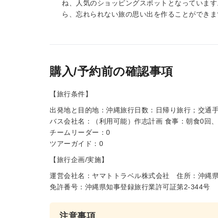
ね、人気のショッピングスポットとなっています
ら、忘れられない旅の思い出を作ることができま
購入/予約前の確認事項
【旅行条件】
出発地と目的地：沖縄旅行日数：日帰り旅行；交通
バス会社名：（利用可能）作志計画 食事：朝食0回、
チームリーダー：0
ツアーガイド：0
【旅行企画/実施】
運営会社名：ヤマトトラベル株式会社 住所：沖縄県那覇
免許番号：沖縄県知事登録旅行業許可証第2-344号
注意事項