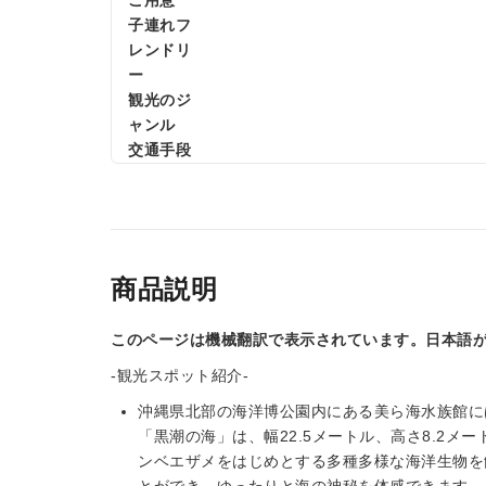
ご用意
子連れフ
レンドリ
ー
観光のジ
ャンル
交通手段
商品説明
このページは機械翻訳で表示されています。日本語
-観光スポット紹介-
沖縄県北部の海洋博公園内にある美ら海水族館に
「黒潮の海」は、幅22.5メートル、高さ8.2
ンベエザメをはじめとする多種多様な海洋生物を