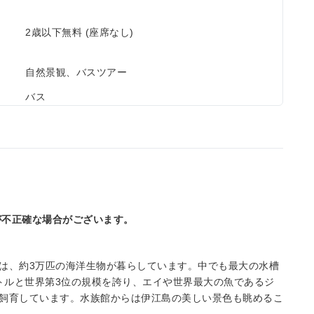
2歳以下無料 (座席なし)
自然景観、バスツアー
バス
が不正確な場合がございます。
は、約3万匹の海洋生物が暮らしています。中でも最大の水槽
メートルと世界第3位の規模を誇り、エイや世界最大の魚であるジ
飼育しています。水族館からは伊江島の美しい景色も眺めるこ