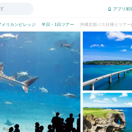
アプリ初
アメリカンビレッジ
半日・1日ツアー