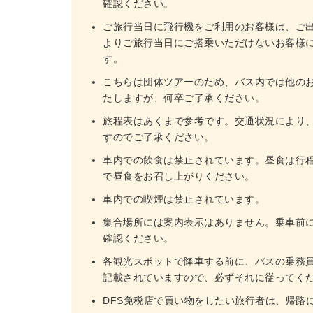
確認ください。
ご旅行当日に飛行機をご利用のお客様は、ご
よりご旅行当日にご搭乗いただけないお客様
す。
こちらは団体ツアーのため、バス内では他の
たしますが、何卒ご了承ください。
旅程表はあくまで参考です。交通状況により
すのでご了承ください。
車内での飲食は禁止されています。昼食は行
で昼食をお召し上がりください。
車内での喫煙は禁止されています。
集合場所には案内表示はありません。乗車前
確認ください。
各観光スポットで降車する前に、バスの乗務
記載されていますので、必ずそれに従ってく
DFS免税店で買い物をしたい旅行者は、帰路