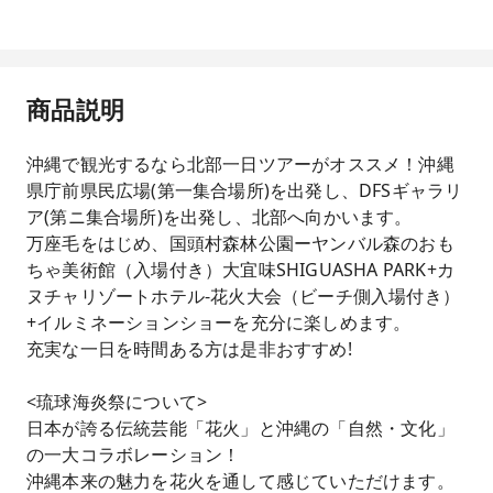
商品説明
沖縄で観光するなら北部一日ツアーがオススメ！沖縄
県庁前県民広場(第一集合場所)を出発し、DFSギャラリ
ア(第ニ集合場所)を出発し、北部へ向かいます。
万座毛をはじめ、国頭村森林公園ーヤンバル森のおも
ちゃ美術館（入場付き）大宜味SHIGUASHA PARK+カ
ヌチャリゾートホテル-花火大会（ビーチ側入場付き）
+イルミネーションショーを充分に楽しめます。
充実な一日を時間ある方は是非おすすめ!
<琉球海炎祭について>
日本が誇る伝統芸能「花火」と沖縄の「自然・文化」
の一大コラボレーション！
沖縄本来の魅力を花火を通して感じていただけます。