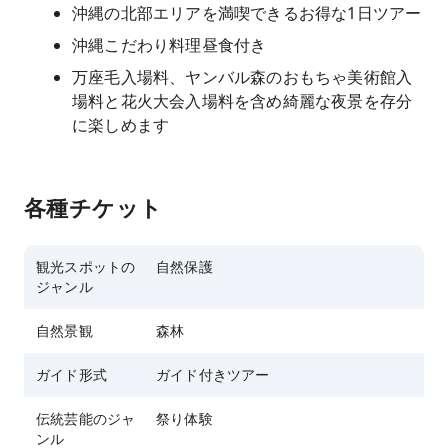
沖縄の北部エリアを満喫できるお得な1日ツアー
沖縄こだわり料理昼食付き
万座毛入場料、ヤンバル森のおもちゃ美術館入
場料と花火大会入場料を含め綺麗な夜景を存分
に楽しめます
各種チケット
観光スポットの
自然保護
ジャンル
自然景観
森林
ガイド形式
ガイド付きツアー
伝統芸能のジャ
祭り体験
ンル