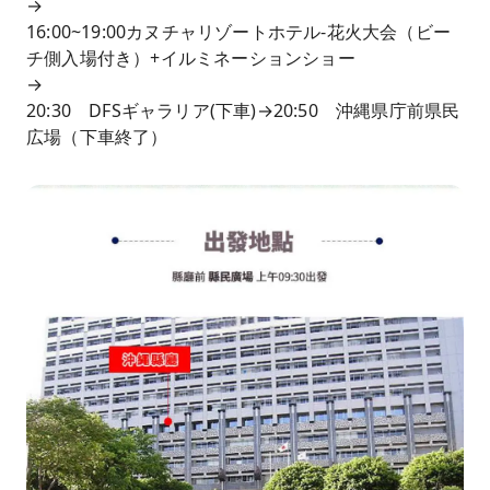
→
16:00~19:00カヌチャリゾートホテル-花火大会（ビー
チ側入場付き）+イルミネーションショー
→
20:30 DFSギャラリア(下車)→20:50 沖縄県庁前県民
広場（下車終了）