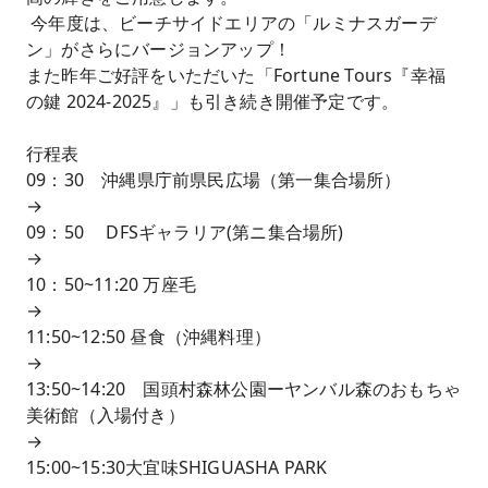
今年度は、ビーチサイドエリアの「ルミナスガーデ
ン」がさらにバージョンアップ！
また昨年ご好評をいただいた「Fortune Tours『幸福
の鍵 2024-2025』」も引き続き開催予定です。
行程表
09：30 沖縄県庁前県民広場（第一集合場所）
→
09：50 DFSギャラリア(第ニ集合場所)
→
10：50~11:20 万座毛
→
11:50~12:50 昼食（沖縄料理）
→
13:50~14:20 国頭村森林公園ーヤンバル森のおもちゃ
美術館（入場付き）
→
15:00~15:30大宜味SHIGUASHA PARK