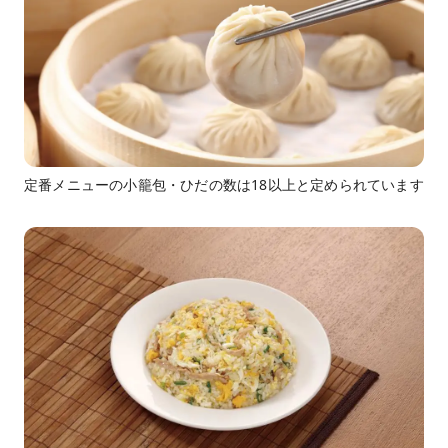
定番メニューの小籠包・ひだの数は18以上と定められています