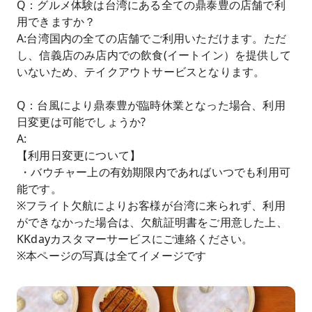
Q：グルメ体験は台湾にある全ての鼎泰豊の店舗で利
用できますか？
A:台湾国内の全ての店舗でご利用いただけます。ただ
し、信義店のみ店内での飲食(イートイン）を提供して
いないため、テイクアウトサービスとなります。
Q：台風により鼎泰豊が臨時休業となった場合、利用
日変更は可能でしょうか?
A:
【利用日変更について】
・バウチャー上の有効期限内であればいつでも利用可
能です。
※フライト欠航によりお客様が台湾に来られず、利用
ができなかった場合は、欠航証明書をご用意した上、
KKdayカスタマーサービスにご連絡ください。
※本ページの写真は全てイメージです